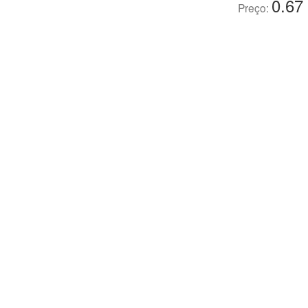
0.67
Preço: