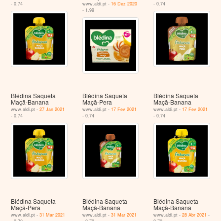
- 0.74
www.aldi.pt -
16 Dez 2020
- 0.74
- 1.99
Blédina Saqueta
Blédina Saqueta
Blédina Saqueta
Maçã-Banana
Maçã-Pera
Maçã-Banana
www.aldi.pt -
27 Jan 2021
www.aldi.pt -
17 Fev 2021
www.aldi.pt -
17 Fev 2021
- 0.74
- 0.74
- 0.74
Blédina Saqueta
Blédina Saqueta
Blédina Saqueta
Maçã-Pera
Maçã-Banana
Maçã-Banana
www.aldi.pt -
31 Mar 2021
www.aldi.pt -
31 Mar 2021
www.aldi.pt -
28 Abr 2021
-