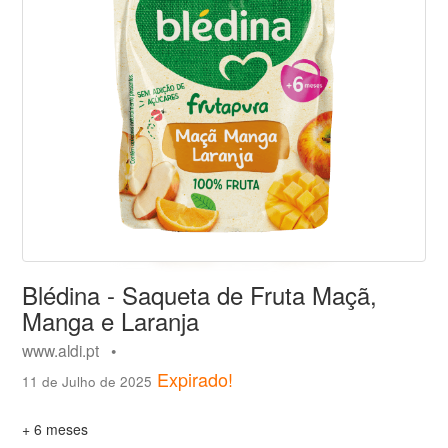
Blédina - Saqueta de Fruta Maçã,
Manga e Laranja
www.aldi.pt •
Expirado!
11 de Julho de 2025
+ 6 meses