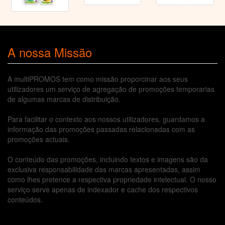
A nossa Missão
A multiPROMOS tem como missão proporcinar aos seus
utilizadores um serviço de agregação de promoções temporarias
de algumas marcas de distribuição.
Para facilitar o contexto aos nossos utilizadores, guardamos a
informação das promoções passadas relacionadas com as
promoções actuais.
O conteúdo das promoções, incluindo textos e imagens são da
exclusiva responsabilidade das marcas apresentadas, assim
como lhes pretence a respectiva propriedade intelectual. O nosso
serviço serve apenas de indexador e cache dos respectivos
conteúdos.