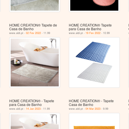
HOME CREATION® Tapete de
HOME CREATION® Tapete
Casa de Banho
para Casa de Banho
www.aldi.pt -
02 Fev 2022
- 11.99
www.aldi.pt -
19 Fev 2022
- 10.99
HOME CREATION® - Tapete
HOME CREATION® - Tapete
para Casa de Banho
Casa de Banho
www.aldi.pt -
14 Jan 2023
- 11.99
www.aldi.pt -
04 Mar 2023
- 9.99