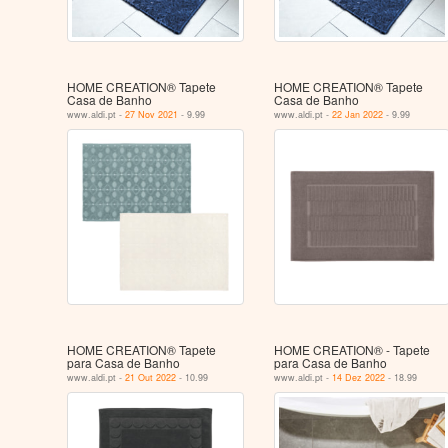
HOME CREATION® Tapete
HOME CREATION® Tapete
Casa de Banho
Casa de Banho
www.aldi.pt -
27 Nov 2021
- 9.99
www.aldi.pt -
22 Jan 2022
- 9.99
HOME CREATION® Tapete
HOME CREATION® - Tapete
para Casa de Banho
para Casa de Banho
www.aldi.pt -
21 Out 2022
- 10.99
www.aldi.pt -
14 Dez 2022
- 18.99