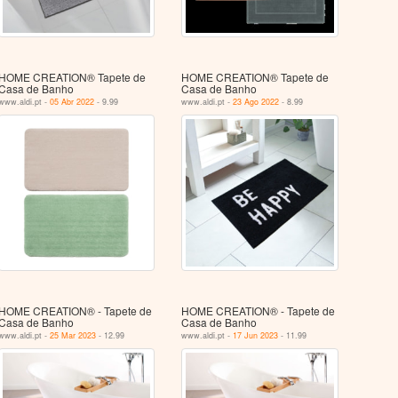
HOME CREATION® Tapete de
HOME CREATION® Tapete de
Casa de Banho
Casa de Banho
www.aldi.pt -
05 Abr 2022
- 9.99
www.aldi.pt -
23 Ago 2022
- 8.99
HOME CREATION® - Tapete de
HOME CREATION® - Tapete de
Casa de Banho
Casa de Banho
www.aldi.pt -
25 Mar 2023
- 12.99
www.aldi.pt -
17 Jun 2023
- 11.99