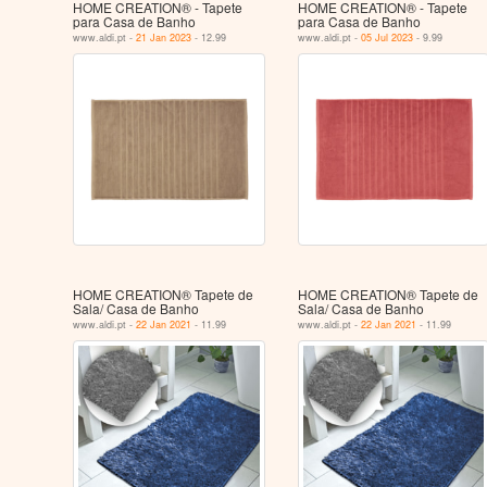
HOME CREATION® - Tapete
HOME CREATION® - Tapete
para Casa de Banho
para Casa de Banho
www.aldi.pt -
21 Jan 2023
- 12.99
www.aldi.pt -
05 Jul 2023
- 9.99
HOME CREATION® Tapete de
HOME CREATION® Tapete de
Sala/ Casa de Banho
Sala/ Casa de Banho
www.aldi.pt -
22 Jan 2021
- 11.99
www.aldi.pt -
22 Jan 2021
- 11.99