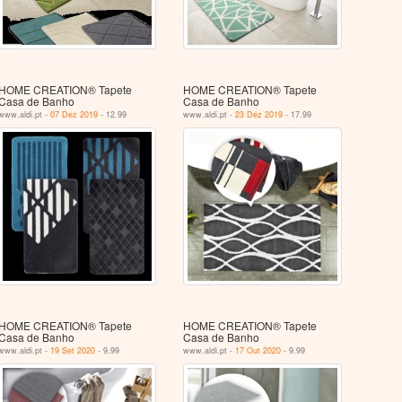
HOME CREATION® Tapete
HOME CREATION® Tapete
Casa de Banho
Casa de Banho
www.aldi.pt -
07 Dez 2019
- 12.99
www.aldi.pt -
23 Dez 2019
- 17.99
HOME CREATION® Tapete
HOME CREATION® Tapete
Casa de Banho
Casa de Banho
www.aldi.pt -
19 Set 2020
- 9.99
www.aldi.pt -
17 Out 2020
- 9.99