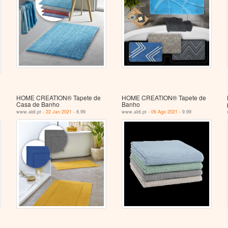
HOME CREATION® Tapete de
HOME CREATION® Tapete de
Casa de Banho
Banho
www.aldi.pt -
22 Jan 2021
- 8.99
www.aldi.pt -
06 Ago 2021
- 9.99