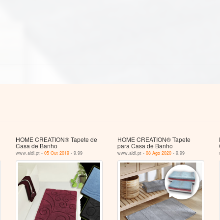
HOME CREATION® Tapete de
HOME CREATION® Tapete
Casa de Banho
para Casa de Banho
www.aldi.pt -
05 Out 2019
- 9.99
www.aldi.pt -
08 Ago 2020
- 9.99