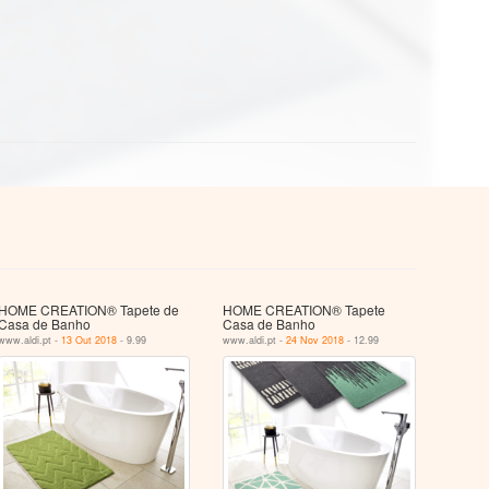
HOME CREATION® Tapete de
HOME CREATION® Tapete
Casa de Banho
Casa de Banho
www.aldi.pt -
13 Out 2018
- 9.99
www.aldi.pt -
24 Nov 2018
- 12.99