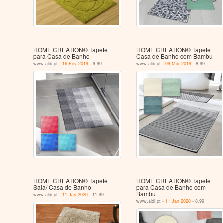
HOME CREATION® Tapete
HOME CREATION® Tapete
para Casa de Banho
Casa de Banho com Bambu
www.aldi.pt -
16 Fev 2019
- 9.99
www.aldi.pt -
09 Mar 2019
- 8.99
HOME CREATION® Tapete
HOME CREATION® Tapete
Sala/ Casa de Banho
para Casa de Banho com
Bambu
www.aldi.pt -
11 Jan 2020
- 11.99
www.aldi.pt -
11 Jan 2020
- 8.99