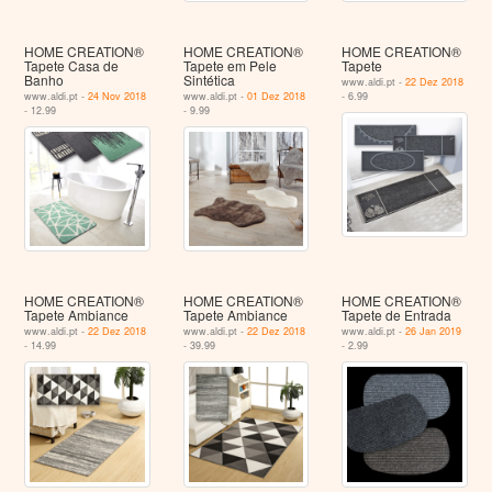
HOME CREATION®
HOME CREATION®
HOME CREATION®
Tapete Casa de
Tapete em Pele
Tapete
Banho
Sintética
www.aldi.pt -
22 Dez 2018
www.aldi.pt -
24 Nov 2018
www.aldi.pt -
01 Dez 2018
- 6.99
- 12.99
- 9.99
HOME CREATION®
HOME CREATION®
HOME CREATION®
Tapete Ambiance
Tapete Ambiance
Tapete de Entrada
www.aldi.pt -
22 Dez 2018
www.aldi.pt -
22 Dez 2018
www.aldi.pt -
26 Jan 2019
- 14.99
- 39.99
- 2.99