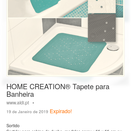
HOME CREATION® Tapete para
Banheira
www.aldi.pt •
Expirado!
19 de Janeiro de 2019
Sortido