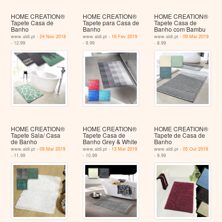
HOME CREATION®
HOME CREATION®
HOME CREATION®
Tapete Casa de
Tapete para Casa de
Tapete Casa de
Banho
Banho
Banho com Bambu
www.aldi.pt -
24 Nov 2018
www.aldi.pt -
16 Fev 2019
www.aldi.pt -
09 Mar 2019
- 12.99
- 9.99
- 8.99
HOME CREATION®
HOME CREATION®
HOME CREATION®
Tapete Sala/ Casa
Tapete Casa de
Tapete de Casa de
de Banho
Banho Grey & White
Banho
www.aldi.pt -
09 Mar 2019
www.aldi.pt -
13 Mar 2019
www.aldi.pt -
05 Out 2019
- 11.99
- 10.99
- 9.99