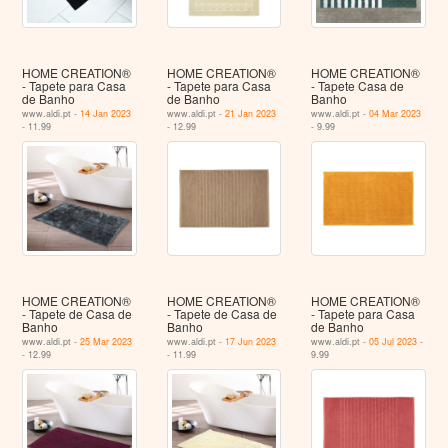
HOME CREATION®
HOME CREATION®
HOME CREATION®
- Tapete para Casa
- Tapete para Casa
- Tapete Casa de
de Banho
de Banho
Banho
www.aldi.pt -
14 Jan 2023
www.aldi.pt -
21 Jan 2023
www.aldi.pt -
04 Mar 2023
- 11.99
- 12.99
- 9.99
HOME CREATION®
HOME CREATION®
HOME CREATION®
- Tapete de Casa de
- Tapete de Casa de
- Tapete para Casa
Banho
Banho
de Banho
www.aldi.pt -
25 Mar 2023
www.aldi.pt -
17 Jun 2023
www.aldi.pt -
05 Jul 2023
-
- 12.99
- 11.99
9.99