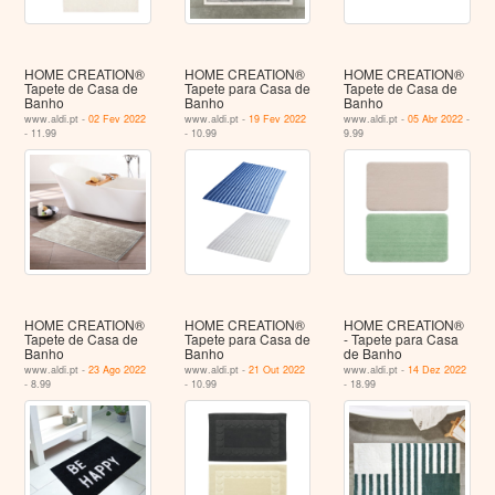
HOME CREATION®
HOME CREATION®
HOME CREATION®
Tapete de Casa de
Tapete para Casa de
Tapete de Casa de
Banho
Banho
Banho
www.aldi.pt -
02 Fev 2022
www.aldi.pt -
19 Fev 2022
www.aldi.pt -
05 Abr 2022
-
- 11.99
- 10.99
9.99
HOME CREATION®
HOME CREATION®
HOME CREATION®
Tapete de Casa de
Tapete para Casa de
- Tapete para Casa
Banho
Banho
de Banho
www.aldi.pt -
23 Ago 2022
www.aldi.pt -
21 Out 2022
www.aldi.pt -
14 Dez 2022
- 8.99
- 10.99
- 18.99