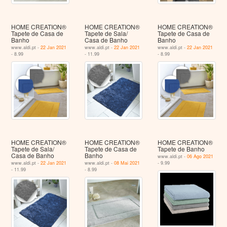
HOME CREATION®
HOME CREATION®
HOME CREATION®
Tapete de Casa de
Tapete de Sala/
Tapete de Casa de
Banho
Casa de Banho
Banho
www.aldi.pt -
22 Jan 2021
www.aldi.pt -
22 Jan 2021
www.aldi.pt -
22 Jan 2021
- 8.99
- 11.99
- 8.99
HOME CREATION®
HOME CREATION®
HOME CREATION®
Tapete de Sala/
Tapete de Casa de
Tapete de Banho
Casa de Banho
Banho
www.aldi.pt -
06 Ago 2021
www.aldi.pt -
22 Jan 2021
www.aldi.pt -
08 Mai 2021
- 9.99
- 11.99
- 8.99