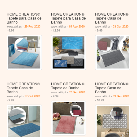
HOME CREATION®
HOME CREATION®
HOME CREATION®
Tapete para Casa de
Tapete para Casa de
Tapete Casa de
Banho
Banho
Banho
www.aldi.pt -
29 Fev 2020
www.aldi.pt -
15 Ago 2020
www.aldi.pt -
03 Out 2020
- 9.99
- 12.99
- 9.99
HOME CREATION®
HOME CREATION®
HOME CREATION®
Tapete Casa de
Tapete de Banho
Tapete Casa de
Banho
Banho
www.aldi.pt -
02 Dez 2020
www.aldi.pt -
17 Out 2020
- 9.99
www.aldi.pt -
09 Dez 2020
- 9.99
- 18.99