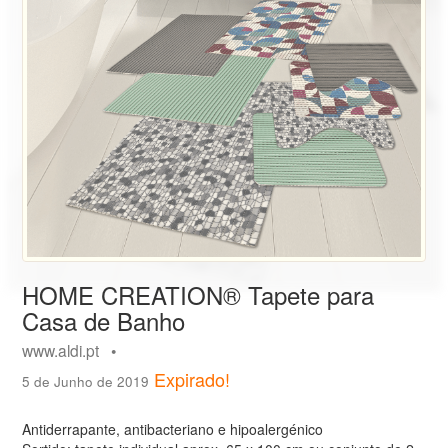
HOME CREATION® Tapete para
Casa de Banho
www.aldi.pt •
Expirado!
5 de Junho de 2019
Antiderrapante, antibacteriano e hipoalergénico