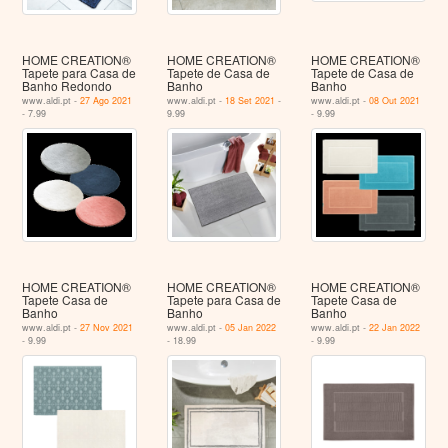
HOME CREATION®
HOME CREATION®
HOME CREATION®
Tapete para Casa de
Tapete de Casa de
Tapete de Casa de
Banho Redondo
Banho
Banho
www.aldi.pt -
27 Ago 2021
www.aldi.pt -
18 Set 2021
-
www.aldi.pt -
08 Out 2021
- 7.99
9.99
- 9.99
HOME CREATION®
HOME CREATION®
HOME CREATION®
Tapete Casa de
Tapete para Casa de
Tapete Casa de
Banho
Banho
Banho
www.aldi.pt -
27 Nov 2021
www.aldi.pt -
05 Jan 2022
www.aldi.pt -
22 Jan 2022
- 9.99
- 18.99
- 9.99