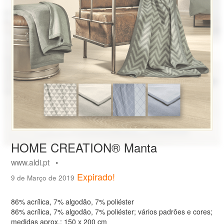
HOME CREATION® Manta
www.aldi.pt •
Expirado!
9 de Março de 2019
86% acrílica, 7% algodão, 7% poliéster
86% acrílica, 7% algodão, 7% poliéster; vários padrões e cores;
medidas aprox.: 150 x 200 cm