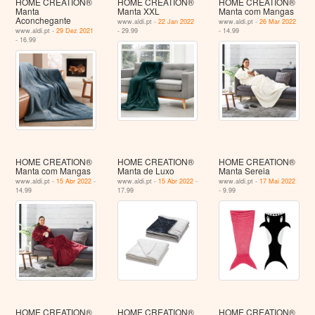
HOME CREATION®
HOME CREATION®
HOME CREATION®
Manta
Manta XXL
Manta com Mangas
Aconchegante
www.aldi.pt -
22 Jan 2022
www.aldi.pt -
26 Mar 2022
www.aldi.pt -
29 Dez 2021
- 29.99
- 14.99
- 16.99
HOME CREATION®
HOME CREATION®
HOME CREATION®
Manta com Mangas
Manta de Luxo
Manta Sereia
www.aldi.pt -
15 Abr 2022
-
www.aldi.pt -
15 Abr 2022
-
www.aldi.pt -
17 Mai 2022
14.99
17.99
- 9.99
HOME CREATION®
HOME CREATION®
HOME CREATION®