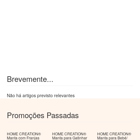
Brevemente...
Não há artigos previsto relevantes
Promoções Passadas
HOME CREATION®
HOME CREATION®
HOME CREATION®
Manta com Franjas
Manta para Gatinhar
Manta para Bebé/