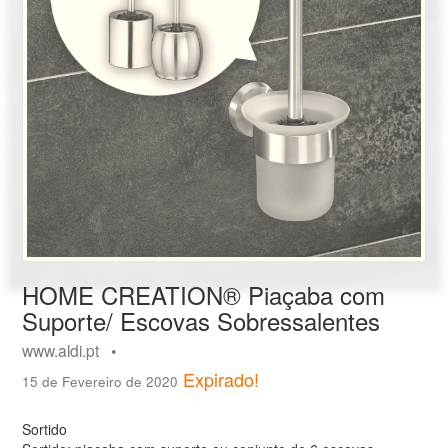
HOME CREATION® Piaçaba com
Suporte/ Escovas Sobressalentes
www.aldi.pt •
Expirado!
15 de Fevereiro de 2020
Sortido