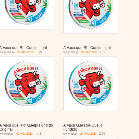
A Vaca que Ri - Queijo Light
A Vaca que Ri - Queijo Light
www.aldi.pt -
23 Mar 2026
- 1.79
www.aldi.pt -
06 Abr 2026
- 1.79
A Vaca que Ri® Queijo Fundido
A Vaca Que Ri® Queijo
Original
Fundido
www.lidl.pt -
03 Fev 2020
- 1.43
www.lidl.pt -
24 Fev 2020
- 2.54