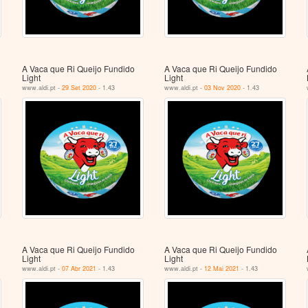
A Vaca que Ri Queijo Fundido
A Vaca que Ri Queijo Fundido
Light
Light
www.aldi.pt -
29 Set 2020
- 1.43
www.aldi.pt -
03 Nov 2020
- 1.43
A Vaca que Ri Queijo Fundido
A Vaca que Ri Queijo Fundido
Light
Light
www.aldi.pt -
07 Abr 2021
- 1.43
www.aldi.pt -
12 Mai 2021
- 1.43