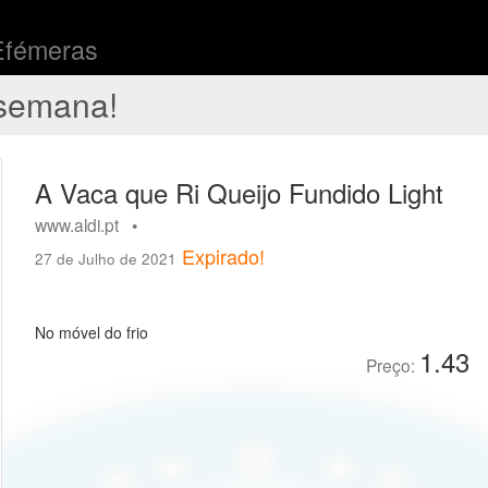
Efémeras
semana!
A Vaca que Ri Queijo Fundido Light
www.aldi.pt •
Expirado!
27 de Julho de 2021
No móvel do frio
1.43
Preço: