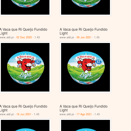
A Vaca que Ri Queijo Fundido
A Vaca que Ri Queijo Fundido
Light
Light
www.aldi.pt -
02 Dez 2020
- 1.43
www.aldi.pt -
06 Jan 2021
- 1.43
A Vaca que Ri Queijo Fundido
A Vaca que Ri Queijo Fundido
Light
Light
www.aldi.pt -
16 Jun 2021
- 1.43
www.aldi.pt -
17 Ago 2021
- 1.43