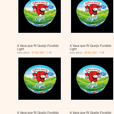
A Vaca que Ri Queijo Fundido
A Vaca que Ri Queijo Fundido
Light
Light
www.aldi.pt -
07 Set 2021
- 1.43
www.aldi.pt -
28 Set 2021
- 1.43
A Vaca que Ri Queijo Fundido
A Vaca que Ri Queijo Fundido