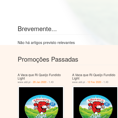
Brevemente...
Não há artigos previsto relevantes
Promoções Passadas
A Vaca que Ri Queijo Fundido
A Vaca que Ri Queijo Fundido
Light
Light
www.aldi.pt -
29 Jan 2020
- 1.43
www.aldi.pt -
12 Fev 2020
- 1.43