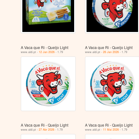
A Vaca que Ri - Queijo Light
A Vaca que Ri - Queijo Light
www.aldi.pt -
12 Jan 2026
- 1.79
www.aldi.pt -
26 Jan 2026
- 1.79
A Vaca que Ri - Queijo Light
A Vaca que Ri - Queijo Light
www.aldi.pt -
27 Abr 2026
- 1.79
www.aldi.pt -
11 Mai 2026
- 1.79