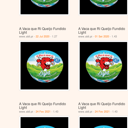
A Vaca que Ri Queijo Fundido
A Vaca que Ri Queijo Fundido
Light
Light
www.aldi.pt -
22 Jul 2020
- 1.27
www.aldi.pt -
01 Set 2020
- 1.43
A Vaca que Ri Queijo Fundido
A Vaca que Ri Queijo Fundido
Light
Light
www.aldi.pt -
24 Fev 2021
- 1.43
www.aldi.pt -
24 Fev 2021
- 1.43