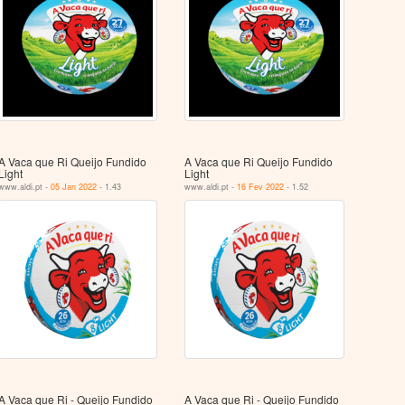
A Vaca que Ri Queijo Fundido
A Vaca que Ri Queijo Fundido
Light
Light
www.aldi.pt -
05 Jan 2022
- 1.43
www.aldi.pt -
16 Fev 2022
- 1.52
A Vaca que Ri - Queijo Fundido
A Vaca que Ri - Queijo Fundido