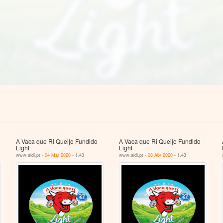
A Vaca que Ri Queijo Fundido
A Vaca que Ri Queijo Fundido
Light
Light
www.aldi.pt -
04 Mar 2020
- 1.43
www.aldi.pt -
08 Abr 2020
- 1.43