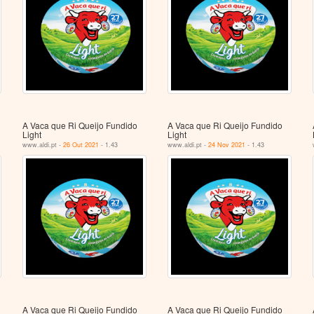
A Vaca que Ri Queijo Fundido
A Vaca que Ri Queijo Fundido
Light
Light
www.aldi.pt -
26 Out 2021
- 1.43
www.aldi.pt -
24 Nov 2021
- 1.43
A Vaca que Ri Queijo Fundido
A Vaca que Ri Queijo Fundido