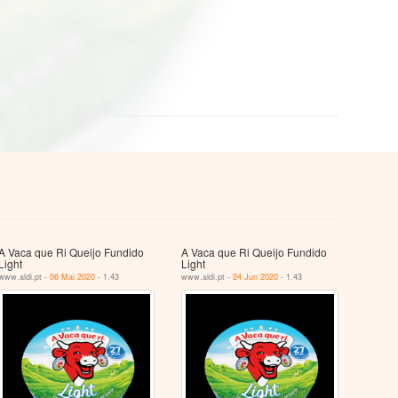
A Vaca que Ri Queijo Fundido
A Vaca que Ri Queijo Fundido
Light
Light
www.aldi.pt -
06 Mai 2020
- 1.43
www.aldi.pt -
24 Jun 2020
- 1.43