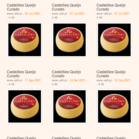
Castelões Queijo
Castelões Queijo
Castelões Queijo
Curado
Curado
Curado
www.aldi.pt -
02 Jun 2021
www.aldi.pt -
07 Jul 2021
-
www.aldi.pt -
27 Jul 2021
-
- 4.49
4.49
4.49
Castelões Queijo
Castelões Queijo
Castelões Queijo
Curado
Curado
Curado
www.aldi.pt -
17 Ago 2021
www.aldi.pt -
14 Set 2021
-
www.aldi.pt -
12 Out 2021
- 4.49
4.49
- 4.49
Castelões Queijo
Castelões Queijo
Castelões Queijo