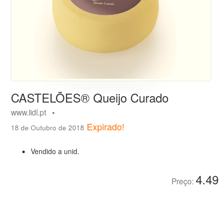
CASTELÕES® Queijo Curado
www.lidl.pt •
Expirado!
18 de Outubro de 2018
Vendido a unid.
4.49
Preço: