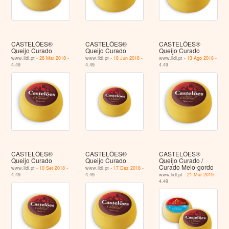
CASTELÕES®
CASTELÕES®
CASTELÕES®
Queijo Curado
Queijo Curado
Queijo Curado
www.lidl.pt -
26 Mar 2018
-
www.lidl.pt -
18 Jun 2018
-
www.lidl.pt -
13 Ago 2018
-
4.49
4.49
4.49
CASTELÕES®
CASTELÕES®
CASTELÕES®
Queijo Curado
Queijo Curado
Queijo Curado /
Curado Meio-gordo
www.lidl.pt -
10 Set 2018
-
www.lidl.pt -
17 Dez 2018
-
4.49
4.49
www.lidl.pt -
21 Mar 2019
-
4.49