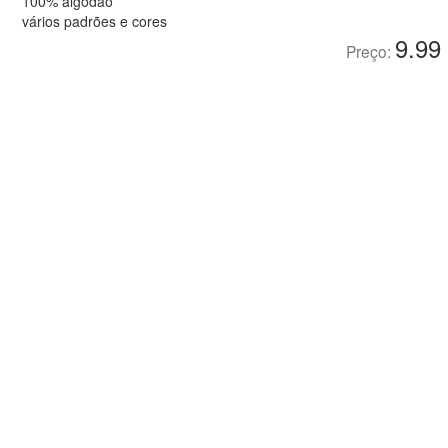
100% algodão
vários padrões e cores
9.99
Preço: