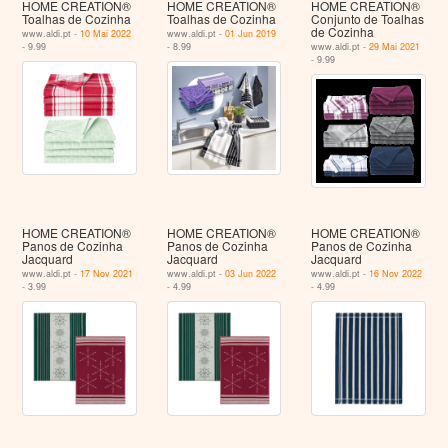
HOME CREATION®
HOME CREATION®
HOME CREATION®
Toalhas de Cozinha
Toalhas de Cozinha
Conjunto de Toalhas
de Cozinha
www.aldi.pt -
10 Mai 2022
www.aldi.pt -
01 Jun 2019
- 9.99
- 8.99
www.aldi.pt -
29 Mai 2021
- 9.99
HOME CREATION®
HOME CREATION®
HOME CREATION®
Panos de Cozinha
Panos de Cozinha
Panos de Cozinha
Jacquard
Jacquard
Jacquard
www.aldi.pt -
17 Nov 2021
www.aldi.pt -
03 Jun 2022
www.aldi.pt -
16 Nov 2022
- 3.99
- 4.99
- 4.99