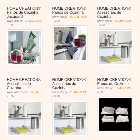
HOME CREATION®
HOME CREATION®
HOME CREATION®
Panos de Cozinha
Panos de Cozinha
Acessórios de
Jacquard
Cozinha
www.aldi.pt -
09 Dez 2020
www.aldi.pt -
27 Nov 2020
- 3.99
www.aldi.pt -
22 Jan 2021
- 3.99
- 3.99
HOME CREATION®
HOME CREATION®
HOME CREATION®
Acessórios de
Acessórios de
Panos de Cozinha
Cozinha
Cozinha
www.aldi.pt -
16 Jul 2021
-
www.aldi.pt -
22 Jan 2021
www.aldi.pt -
23 Jan 2021
4.99
- 3.99
- 3.99