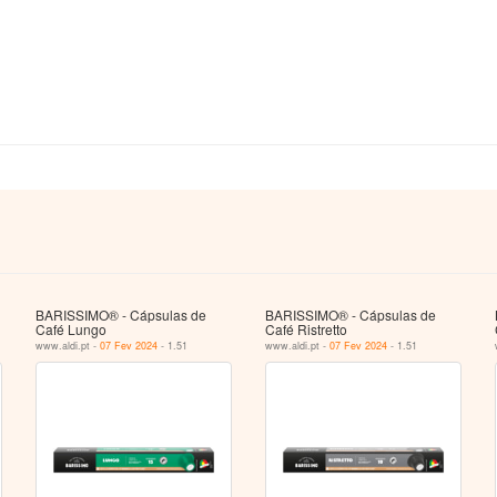
BARISSIMO® - Cápsulas de
BARISSIMO® - Cápsulas de
Café Lungo
Café Ristretto
www.aldi.pt -
07 Fev 2024
- 1.51
www.aldi.pt -
07 Fev 2024
- 1.51