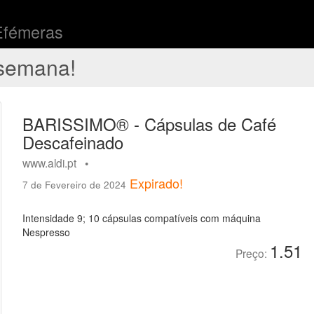
Efémeras
semana!
BARISSIMO® - Cápsulas de Café
Descafeinado
www.aldi.pt •
Expirado!
7 de Fevereiro de 2024
Intensidade 9; 10 cápsulas compatíveis com máquina
Nespresso
1.51
Preço: