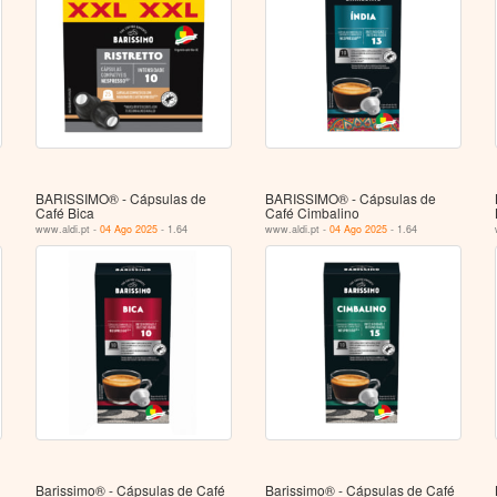
BARISSIMO® - Cápsulas de
BARISSIMO® - Cápsulas de
Café Bica
Café Cimbalino
www.aldi.pt -
04 Ago 2025
- 1.64
www.aldi.pt -
04 Ago 2025
- 1.64
Barissimo® - Cápsulas de Café
Barissimo® - Cápsulas de Café