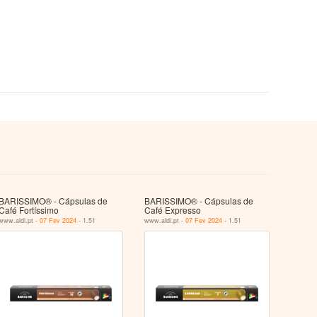
BARISSIMO® - Cápsulas de
BARISSIMO® - Cápsulas de
Café Fortíssimo
Café Expresso
www.aldi.pt -
07 Fev 2024
- 1.51
www.aldi.pt -
07 Fev 2024
- 1.51