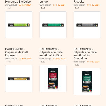
Honduras Biológico
Lungo
Ristretto
www.aldi.pt -
07 Fev 2024
www.aldi.pt -
07 Fev 2024
www.aldi.pt -
07 Fev 2024
- 1.51
- 1.51
- 1.51
BARISSIMO® -
BARISSIMO® -
BARISSIMO® -
Cápsulas de Café
Cápsulas de Café
Cápsulas de Café
Expresso
em Alumínio Bica
em Alumínio
Cimbalino
www.aldi.pt -
07 Fev 2024
www.aldi.pt -
07 Fev 2024
- 1.51
- 1.59
www.aldi.pt -
07 Fev 2024
- 1.59
BARISSIMO® -
BARISSIMO® -
BARISSIMO® -