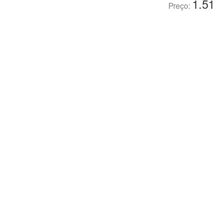
1.51
Preço: