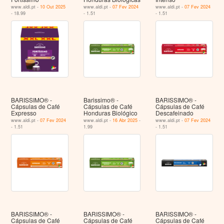
www.aldi.pt -
10 Out 2025
www.aldi.pt -
07 Fev 2024
www.aldi.pt -
07 Fev 2024
- 18.99
- 1.51
- 1.51
BARISSIMO® -
Barissimo® -
BARISSIMO® -
Cápsulas de Café
Cápsulas de Café
Cápsulas de Café
Expresso
Honduras Biológico
Descafeinado
www.aldi.pt -
07 Fev 2024
www.aldi.pt -
16 Abr 2025
-
www.aldi.pt -
07 Fev 2024
- 1.51
1.99
- 1.51
BARISSIMO® -
BARISSIMO® -
BARISSIMO® -
Cápsulas de Café
Cápsulas de Café
Cápsulas de Café