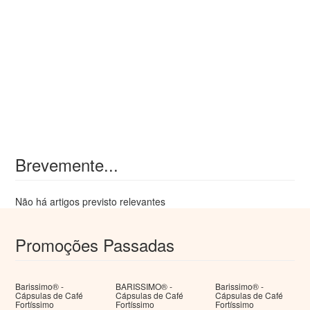
Brevemente...
Não há artigos previsto relevantes
Promoções Passadas
Barissimo® -
BARISSIMO® -
Barissimo® -
Cápsulas de Café
Cápsulas de Café
Cápsulas de Café
Fortíssimo
Fortíssimo
Fortíssimo