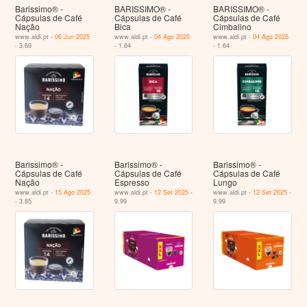
Barissimo® -
BARISSIMO® -
BARISSIMO® -
Cápsulas de Café
Cápsulas de Café
Cápsulas de Café
Nação
Bica
Cimbalino
www.aldi.pt -
06 Jun 2025
www.aldi.pt -
04 Ago 2025
www.aldi.pt -
04 Ago 2025
- 3.69
- 1.64
- 1.64
Barissimo® -
Barissimo® -
Barissimo® -
Cápsulas de Café
Cápsulas de Café
Cápsulas de Café
Nação
Espresso
Lungo
www.aldi.pt -
15 Ago 2025
www.aldi.pt -
12 Set 2025
-
www.aldi.pt -
12 Set 2025
-
- 3.85
9.99
9.99