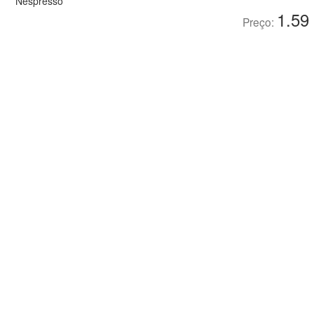
Nespresso
1.59
Preço: