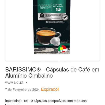
BARISSIMO® - Cápsulas de Café em
Alumínio Cimbalino
www.aldi.pt •
Expirado!
7 de Fevereiro de 2024
Intensidade 15; 10 cápsulas compatíveis com máquina