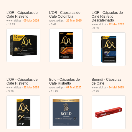
L'OR - Cápsulas de
L'OR - Cápsulas de
L'OR - Cápsulas de
Café Ristretto
Café Colombia
Café Ristretto
Descafeinado
www.aldi.pt -
05 Mar 2025
www.aldi.pt -
22 Mar 2025
- 13.29
- 3.49
www.aldi.pt -
22 Mar 2025
- 3.39
L'OR - Cápsulas de
Bold - Cápsulas de
Buondi - Cápsulas
Café Ristretto
Café Ristretto
de Café
www.aldi.pt -
22 Mar 2025
www.aldi.pt -
07 Mai 2025
www.aldi.pt -
24 Mai 2025
- 3.39
- 11.49
- 2.99