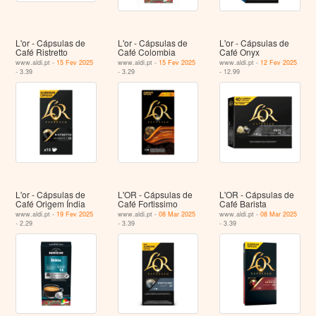
L'or - Cápsulas de
L'or - Cápsulas de
L'or - Cápsulas de
Café Ristretto
Café Colombia
Café Onyx
www.aldi.pt -
15 Fev 2025
www.aldi.pt -
15 Fev 2025
www.aldi.pt -
12 Fev 2025
- 3.39
- 3.29
- 12.99
L'or - Cápsulas de
L'OR - Cápsulas de
L'OR - Cápsulas de
Café Origem Índia
Café Fortissimo
Café Barista
www.aldi.pt -
19 Fev 2025
www.aldi.pt -
08 Mar 2025
www.aldi.pt -
08 Mar 2025
- 2.29
- 3.39
- 3.39