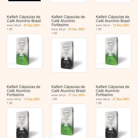
Kaffa® Cápsulas de
Kaffa® Cápsulas de
Kaffa® Cápsulas de
Café Alumínio Brasil
Café Alumínio
Café Alumínio Brasil
Fortíssimo
www.lidl.pt -
20 Dez 2021
-
www.lidl.pt -
13 Dez 2021
-
1.99
www.lidl.pt -
20 Dez 2021
-
1.99
1.99
Kaffa® Cápsulas de
Kaffa® Cápsulas de
Kaffa® Cápsulas de
Café Alumínio
Café Alumínio Brasil
Café Alumínio
Fortíssimo
Fortíssimo
www.lidl.pt -
27 Dez 2021
-
www.lidl.pt -
13 Dez 2021
-
1.99
www.lidl.pt -
27 Dez 2021
-
1.99
1.99