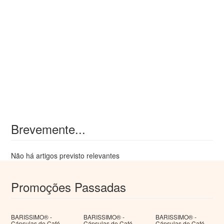
Brevemente...
Não há artigos previsto relevantes
Promoções Passadas
BARISSIMO® -
BARISSIMO® -
BARISSIMO® -
Cápsulas de Café
Cápsulas de Café
Cápsulas de Café