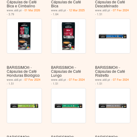
Cápsulas de Café
Cápsulas de Café
Cápsulas de Café
Bica e Cimbalino
Bica
Descafeinado
www.aldi.pt -
01 Mai 2026
www.aldi.pt -
12 Mar 2025
www.aldi.pt -
07 Fev 2024
- 3.79
- 1.64
- 1.51
BARISSIMO® -
BARISSIMO® -
BARISSIMO® -
Cápsulas de Café
Cápsulas de Café
Cápsulas de Café
Honduras Biológico
Lungo
Ristretto
www.aldi.pt -
07 Fev 2024
www.aldi.pt -
07 Fev 2024
www.aldi.pt -
07 Fev 2024
- 1.51
- 1.51
- 1.51
BARISSIMO® -
BARISSIMO® -
BARISSIMO® -