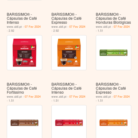
BARISSIMO® -
BARISSIMO® -
BARISSIMO® -
Cápsulas de Café
Cápsulas de Café
Cápsulas de Café
Intenso
Expresso
Honduras Biológicas
www.aldi.pt -
07 Fev 2024
www.aldi.pt -
07 Fev 2024
www.aldi.pt -
07 Fev 2024
- 2.92
- 2.92
- 1.51
BARISSIMO® -
BARISSIMO® -
BARISSIMO® -
Cápsulas de Café
Cápsulas de Café
Cápsulas de Café
Fortíssimo
Intenso
Expresso
www.aldi.pt -
07 Fev 2024
www.aldi.pt -
07 Fev 2024
www.aldi.pt -
07 Fev 2024
- 1.51
- 1.51
- 1.51