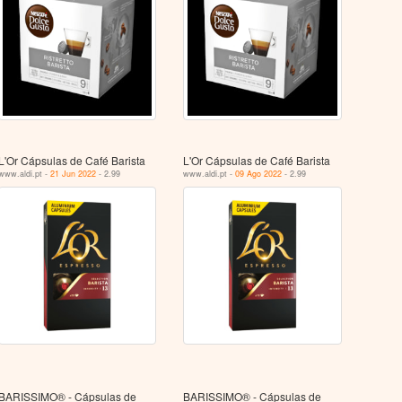
L'Or Cápsulas de Café Barista
L'Or Cápsulas de Café Barista
www.aldi.pt -
21 Jun 2022
- 2.99
www.aldi.pt -
09 Ago 2022
- 2.99
BARISSIMO® - Cápsulas de
BARISSIMO® - Cápsulas de