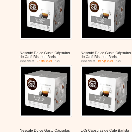
Nescafé Dolce Gusto Cápsulas
Nescafé Dolce Gusto Cápsulas
de Café Ristretto Barista
de Café Ristretto Barista
www.aldi.pt -
27 Mar 2021
- 4.29
www.aldi.pt -
19 Ago 2021
- 4.29
Nescafé Dolce Gusto Cápsulas
L'Or Cápsulas de Café Barista