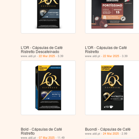
L'OR - Cápsulas de Café
L'OR - Cápsulas de Café
Ristretto Descafeinado
Ristretto
www.aldi.pt -
22 Mar 2025
- 3.39
www.aldi.pt -
22 Mar 2025
- 3.39
Bold - Cápsulas de Café
Buondi - Cápsulas de Café
Ristretto
www.aldi.pt -
24 Mai 2025
- 2.99
www.aldi.pt -
07 Mai 2025
- 11.49