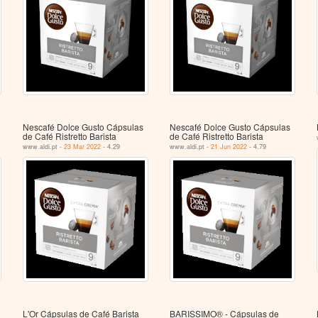
Nescafé Dolce Gusto Cápsulas
Nescafé Dolce Gusto Cápsulas
de Café Ristretto Barista
de Café Ristretto Barista
www.aldi.pt -
23 Mar 2022
- 4.29
www.aldi.pt -
21 Jun 2022
- 4.79
L'Or Cápsulas de Café Barista
BARISSIMO® - Cápsulas de