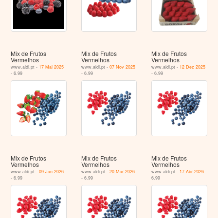
Mix de Frutos
Mix de Frutos
Mix de Frutos
Vermelhos
Vermelhos
Vermelhos
www.aldi.pt -
17 Mai 2025
www.aldi.pt -
07 Nov 2025
www.aldi.pt -
12 Dez 2025
- 6.99
- 6.99
- 6.99
Mix de Frutos
Mix de Frutos
Mix de Frutos
Vermelhos
Vermelhos
Vermelhos
www.aldi.pt -
09 Jan 2026
www.aldi.pt -
20 Mar 2026
www.aldi.pt -
17 Abr 2026
-
- 6.99
- 6.99
6.99