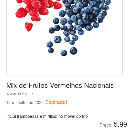
Mix de Frutos Vermelhos Nacionais
www.aldi.pt •
Expirado!
11 de Julho de 2025
Inclui framboesas e mirtilos; no móvel do frio
5.99
Preço: