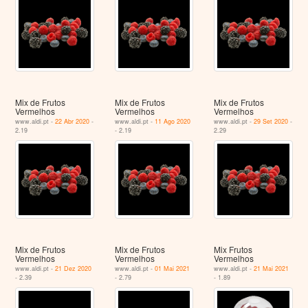
Mix de Frutos
Mix de Frutos
Mix de Frutos
Vermelhos
Vermelhos
Vermelhos
www.aldi.pt -
22 Abr 2020
-
www.aldi.pt -
11 Ago 2020
www.aldi.pt -
29 Set 2020
-
2.19
- 2.19
2.29
Mix de Frutos
Mix de Frutos
Mix Frutos
Vermelhos
Vermelhos
Vermelhos
www.aldi.pt -
21 Dez 2020
www.aldi.pt -
01 Mai 2021
www.aldi.pt -
21 Mai 2021
- 2.39
- 2.79
- 1.89