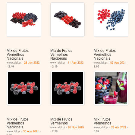
Mix de Frutos
Mix de Frutos
Mix de Frutos
Vermelhos
Vermelhos
Vermelhos
Nacionais
Nacionais
Nacionais
www.aldi.pt -
28 Jun 2022
www.aldi.pt -
11 Ago 2022
www.lidl.pt -
02 Ago 2021
-
- 2.49
- 2.19
3.99
Mix de Frutos
Mix de Frutos
Mix Frutos
Vermelhos
Vermelhos
Vermelhos
Nacionais
www.aldi.pt -
20 Nov 2019
www.aldi.pt -
23 Abr 2021
-
www.lidl.pt -
30 Ago 2021
-
- 2.39
5.99