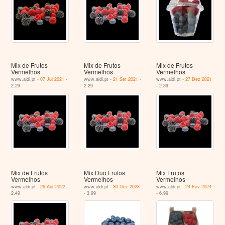
Mix de Frutos
Mix de Frutos
Mix de Frutos
Vermelhos
Vermelhos
Vermelhos
www.aldi.pt -
07 Jul 2021
-
www.aldi.pt -
21 Set 2021
-
www.aldi.pt -
27 Dez 2021
2.29
2.29
- 2.39
Mix de Frutos
Mix Duo Frutos
Mix Frutos
Vermelhos
Vermelhos
Vermelhos
www.aldi.pt -
26 Abr 2022
-
www.aldi.pt -
30 Dez 2023
www.aldi.pt -
24 Fev 2024
2.49
- 3.99
- 6.99