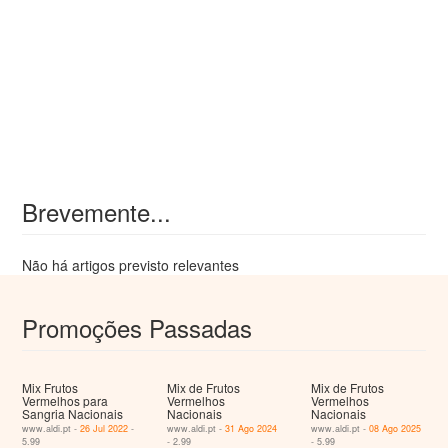
Brevemente...
Não há artigos previsto relevantes
Promoções Passadas
Mix Frutos
Mix de Frutos
Mix de Frutos
Vermelhos para
Vermelhos
Vermelhos
Sangria Nacionais
Nacionais
Nacionais
www.aldi.pt -
26 Jul 2022
-
www.aldi.pt -
31 Ago 2024
www.aldi.pt -
08 Ago 2025
5.99
- 2.99
- 5.99