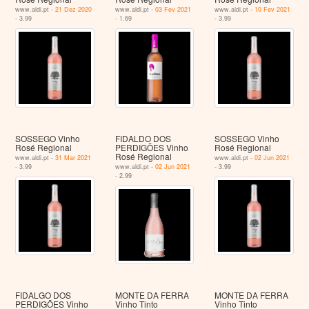
www.aldi.pt -
21 Dez 2020
www.aldi.pt -
03 Fev 2021
www.aldi.pt -
10 Fev 2021
- 3.99
- 1.69
- 3.99
SOSSEGO Vinho
FIDALDO DOS
SOSSEGO Vinho
Rosé Regional
PERDIGÕES Vinho
Rosé Regional
Rosé Regional
www.aldi.pt -
31 Mar 2021
www.aldi.pt -
02 Jun 2021
- 3.99
www.aldi.pt -
02 Jun 2021
- 3.99
- 2.99
FIDALGO DOS
MONTE DA FERRA
MONTE DA FERRA
PERDIGÕES Vinho
Vinho Tinto
Vinho Tinto