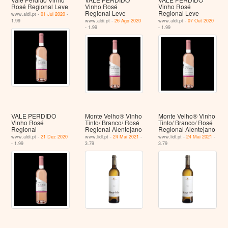
Rosé Regional Leve
Vinho Rosé
Vinho Rosé
Regional Leve
Regional Leve
www.aldi.pt -
01 Jul 2020
-
1.99
www.aldi.pt -
26 Ago 2020
www.aldi.pt -
07 Out 2020
- 1.99
- 1.99
VALE PERDIDO
Monte Velho® Vinho
Monte Velho® Vinho
Vinho Rosé
Tinto/ Branco/ Rosé
Tinto/ Branco/ Rosé
Regional
Regional Alentejano
Regional Alentejano
www.aldi.pt -
21 Dez 2020
www.lidl.pt -
24 Mai 2021
-
www.lidl.pt -
24 Mai 2021
-
- 1.99
3.79
3.79