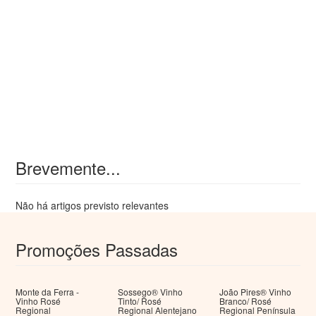
Brevemente...
Não há artigos previsto relevantes
Promoções Passadas
Monte da Ferra -
Sossego® Vinho
João Pires® Vinho
Vinho Rosé
Tinto/ Rosé
Branco/ Rosé
Regional
Regional Alentejano
Regional Península