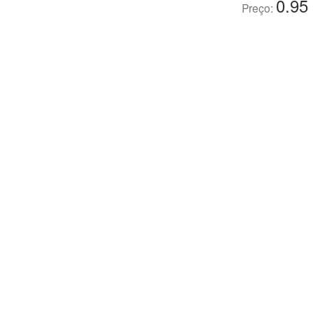
0.95
Preço: