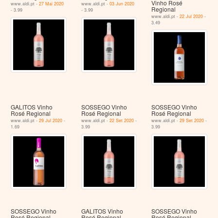
Vinho Rosé
www.aldi.pt -
27 Mai 2020
www.aldi.pt -
03 Jun 2020
Regional
- 3.99
- 3.99
www.aldi.pt -
22 Jul 2020
-
3.49
GALITOS Vinho
SOSSEGO Vinho
SOSSEGO Vinho
Rosé Regional
Rosé Regional
Rosé Regional
www.aldi.pt -
29 Jul 2020
-
www.aldi.pt -
22 Set 2020
-
www.aldi.pt -
29 Set 2020
-
1.69
3.99
3.99
SOSSEGO Vinho
GALITOS Vinho
SOSSEGO Vinho
Rosé Regional
Rosé Regional
Rosé Regional