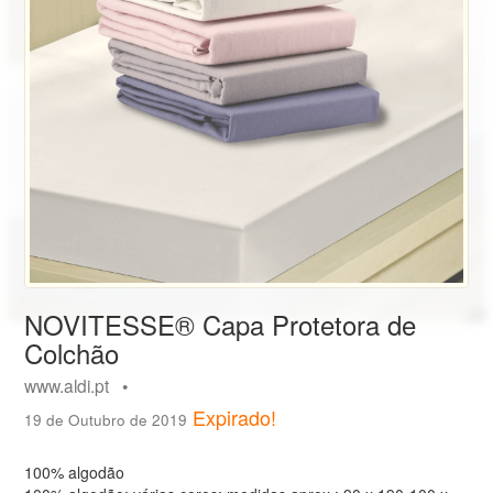
NOVITESSE® Capa Protetora de
Colchão
www.aldi.pt •
Expirado!
19 de Outubro de 2019
100% algodão