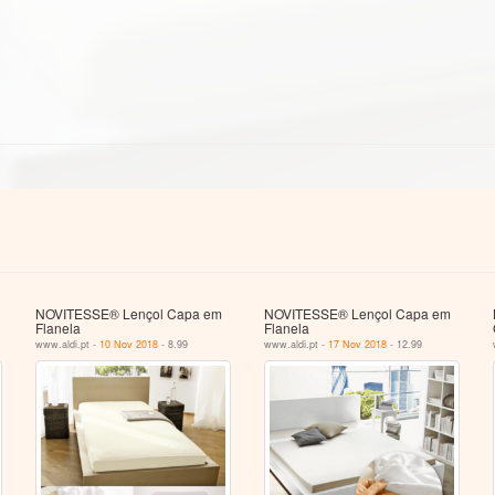
NOVITESSE® Lençol Capa em
NOVITESSE® Lençol Capa em
Flanela
Flanela
www.aldi.pt -
10 Nov 2018
- 8.99
www.aldi.pt -
17 Nov 2018
- 12.99