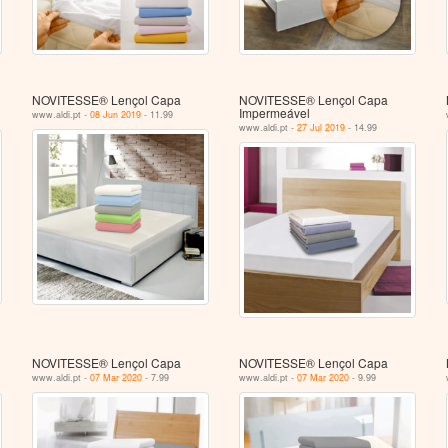
NOVITESSE® Lençol Capa
NOVITESSE® Lençol Capa
Impermeável
www.aldi.pt -
08 Jun 2019
- 11.99
www.aldi.pt -
27 Jul 2019
- 14.99
NOVITESSE® Lençol Capa
NOVITESSE® Lençol Capa
www.aldi.pt -
07 Mar 2020
- 7.99
www.aldi.pt -
07 Mar 2020
- 9.99