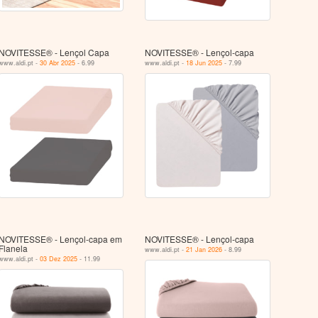
NOVITESSE® - Lençol Capa
NOVITESSE® - Lençol-capa
www.aldi.pt -
30 Abr 2025
- 6.99
www.aldi.pt -
18 Jun 2025
- 7.99
NOVITESSE® - Lençol-capa em
NOVITESSE® - Lençol-capa
Flanela
www.aldi.pt -
21 Jan 2026
- 8.99
www.aldi.pt -
03 Dez 2025
- 11.99