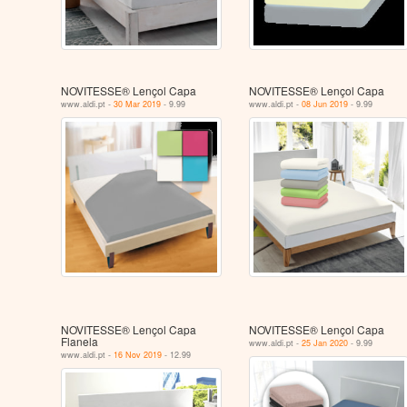
NOVITESSE® Lençol Capa
NOVITESSE® Lençol Capa
www.aldi.pt -
30 Mar 2019
- 9.99
www.aldi.pt -
08 Jun 2019
- 9.99
NOVITESSE® Lençol Capa
NOVITESSE® Lençol Capa
Flanela
www.aldi.pt -
25 Jan 2020
- 9.99
www.aldi.pt -
16 Nov 2019
- 12.99