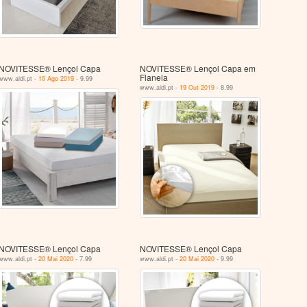
NOVITESSE® Lençol Capa
NOVITESSE® Lençol Capa em
Flanela
www.aldi.pt -
10 Ago 2019
- 9.99
www.aldi.pt -
19 Out 2019
- 8.99
NOVITESSE® Lençol Capa
NOVITESSE® Lençol Capa
www.aldi.pt -
20 Mai 2020
- 7.99
www.aldi.pt -
20 Mai 2020
- 9.99