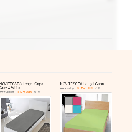
NOVITESSE® Lençol Capa
NOVITESSE® Lençol Capa
Grey & White
www.aldi.pt -
30 Mar 2019
- 7.99
www.aldi.pt -
16 Mar 2019
- 9.99