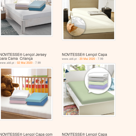
NOVITESSE® Lençol Jersey
NOVITESSE® Lençol Capa
para Cama Criança
www.aldi.pt -
20 Mai 2020
- 7.99
www.aldi.pt -
02 Mai 2020
- 7.99
NOVITESSE® Lençol Capa com
NOVITESSE® Lençol Capa