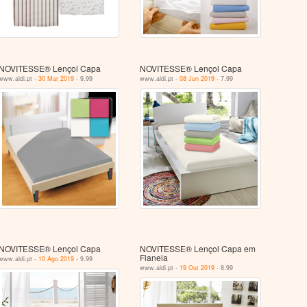
NOVITESSE® Lençol Capa
NOVITESSE® Lençol Capa
www.aldi.pt -
30 Mar 2019
- 9.99
www.aldi.pt -
08 Jun 2019
- 7.99
NOVITESSE® Lençol Capa
NOVITESSE® Lençol Capa em
Flanela
www.aldi.pt -
10 Ago 2019
- 9.99
www.aldi.pt -
19 Out 2019
- 8.99