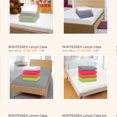
NOVITESSE® Lençol Capa
NOVITESSE® Lençol Capa
www.aldi.pt -
07 Mar 2020
- 7.99
www.aldi.pt -
07 Mar 2020
- 9.99
NOVITESSE® Lençol Capa
NOVITESSE® Lençol Capa em