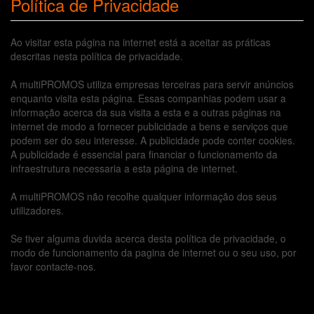
Política de Privacidade
Ao visitar esta página na internet está a aceitar as práticas
descritas nesta política de privacidade.
A multiPROMOS utiliza empresas terceiras para servir anúncios
enquanto visita esta página. Essas companhias podem usar a
informação acerca da sua visita a esta e a outras páginas na
internet de modo a fornecer publicidade a bens e serviços que
podem ser do seu interesse. A publicidade pode conter cookies.
A publicidade é essencial para financiar o funcionamento da
infraestrutura necessaria a esta página de internet.
A multiPROMOS não recolhe qualquer informação dos seus
utilizadores.
Se tiver alguma duvida acerca desta política de privacidade, o
modo de funcionamento da pagina de internet ou o seu uso, por
favor contacte-nos.