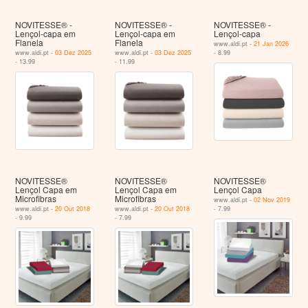
NOVITESSE® -
NOVITESSE® -
NOVITESSE® -
Lençol-capa em
Lençol-capa em
Lençol-capa
Flanela
Flanela
www.aldi.pt -
21 Jan 2026
www.aldi.pt -
03 Dez 2025
www.aldi.pt -
03 Dez 2025
- 8.99
- 13.99
- 11.99
NOVITESSE®
NOVITESSE®
NOVITESSE®
Lençol Capa em
Lençol Capa em
Lençol Capa
Microfibras
Microfibras
www.aldi.pt -
02 Nov 2019
www.aldi.pt -
20 Out 2018
www.aldi.pt -
20 Out 2018
- 7.99
- 9.99
- 7.99