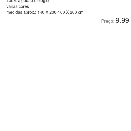
100% algodão biológico
várias cores
medidas aprox.: 140 X 200-160 X 200 cm
9.99
Preço: