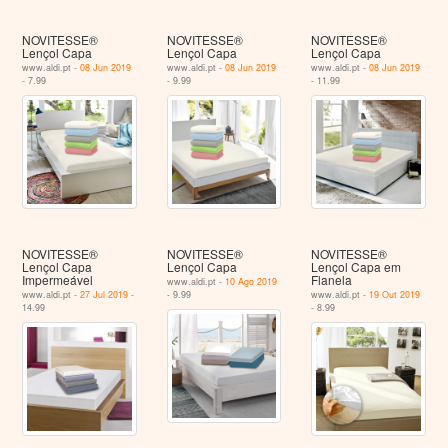
NOVITESSE®
NOVITESSE®
NOVITESSE®
Lençol Capa
Lençol Capa
Lençol Capa
www.aldi.pt -
08 Jun 2019
www.aldi.pt -
08 Jun 2019
www.aldi.pt -
08 Jun 2019
- 7.99
- 9.99
- 11.99
NOVITESSE®
NOVITESSE®
NOVITESSE®
Lençol Capa
Lençol Capa
Lençol Capa em
Impermeável
Flanela
www.aldi.pt -
10 Ago 2019
www.aldi.pt -
27 Jul 2019
-
- 9.99
www.aldi.pt -
19 Out 2019
14.99
- 8.99