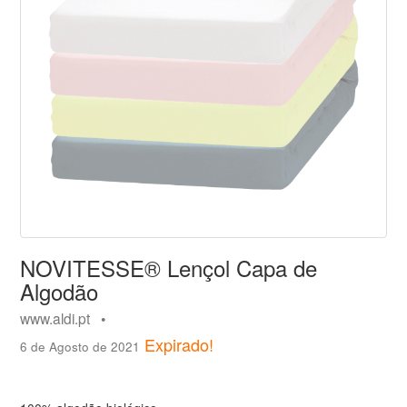
NOVITESSE® Lençol Capa de
Algodão
www.aldi.pt •
Expirado!
6 de Agosto de 2021