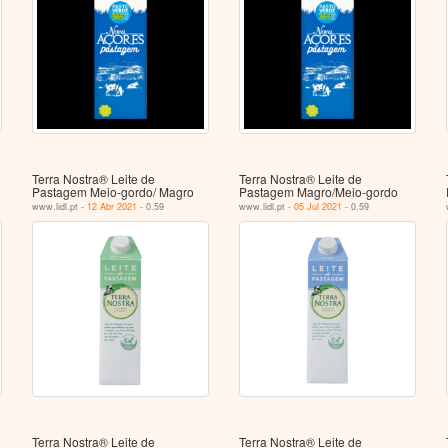
Terra Nostra® Leite de
Terra Nostra® Leite de
Pastagem Meio-gordo/ Magro
Pastagem Magro/Meio-gordo
www.lidl.pt -
12 Abr 2021
- 0.59
www.lidl.pt -
05 Jul 2021
- 0.59
Terra Nostra® Leite de
Terra Nostra® Leite de