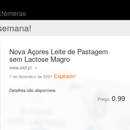
Efémeras
semana!
Nova Açores Leite de Pastagem
sem Lactose Magro
www.aldi.pt •
Expirado!
7 de Setembro de 2021
Detalhes não disponíveis
0.99
Preço: