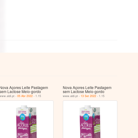
Nova Açores Leite Pastagem
Nova Açores Leite Pastagem
sem Lactose Meio-gordo
sem Lactose Meio-gordo
www.aldi.pt -
05 Abr 2022
- 1.15
www.aldi.pt -
13 Set 2022
- 1.15