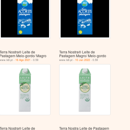
Terra Nostra® Leite de
Terra Nostra® Leite de
Pastagem Meio-gordo/ Magro
Pastagem Magro/ Meio-gordo
www.lidl.pt -
16 Ago 2021
- 0.59
www.lidl.pt -
10 Jan 2022
- 0.59
Terra Nostra® Leite de
Terra Nostra Leite de Pastagem