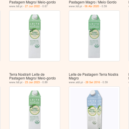
Pastagem Magro/ Meio-gordo
Pastagem Magro / Meio Gordo
www.lidl.pt -
27 Jun 2022
- 0.67
www.lidl.pt -
06 Abr 2020
- 0.59
Terra Nostra® Leite de
Leite de Pastagem Terra Nostra
Pastagem Magro/ Meio‑gordo
Magro
www.lidl.pt -
23 Jan 2023
- 0.89
www.aldi.pt -
28 Set 2016
- 0.59