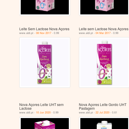
Leite Sem Lactose Nova Açores
Leite sem Lactose Nova Açores
www.aldi.pt -
08 Nov 2017
- 0.99
www.aldi.pt -
04 Mar 2017
- 0.99
Nova Açores Leite UHT sem
Nova Açores Leite Gordo UHT
Lactose
Pastagem
www.aldi.pt -
10 Jun 2020
- 0.99
www.aldi.pt -
22 Jul 2020
- 0.61