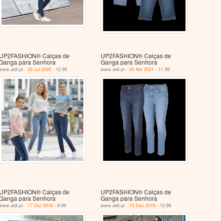
UP2FASHION® Calças de
UP2FASHION® Calças de
Ganga para Senhora
Ganga para Senhora
www.aldi.pt -
25 Jul 2020
- 12.99
www.aldi.pt -
24 Abr 2021
- 11.99
UP2FASHION® Calças de
UP2FASHION® Calças de
Ganga para Senhora
Ganga para Senhora
www.aldi.pt -
17 Out 2018
- 9.99
www.aldi.pt -
15 Dez 2018
- 10.99