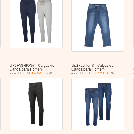
UP2FASHION® - Calças de
Up2Fashion® - Calças de
Ganga para Homem
Ganga para Homem
www.aldi.pt -
04 Nov 2023
- 14.99
www.aldi.pt -
31 Jan 2024
- 11.99