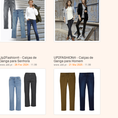
Up2Fashion® - Calças de
UP2FASHION® - Calças de
Ganga para Senhora
Ganga para Homem
www.aldi.pt -
28 Fev 2024
- 11.99
www.aldi.pt -
21 Mai 2025
- 11.99