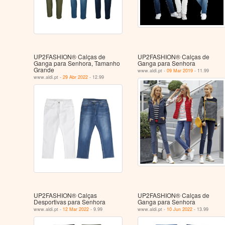
UP2FASHION® Calças de
UP2FASHION® Calças de
Ganga para Senhora, Tamanho
Ganga para Senhora
Grande
www.aldi.pt -
09 Mar 2019
- 11.99
www.aldi.pt -
29 Abr 2022
- 12.99
UP2FASHION® Calças
UP2FASHION® Calças de
Desportivas para Senhora
Ganga para Senhora
www.aldi.pt -
12 Mar 2022
- 9.99
www.aldi.pt -
10 Jun 2022
- 13.99