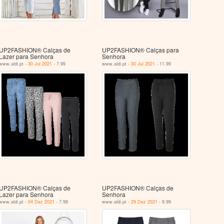
UP2FASHION® Calças de
UP2FASHION® Calças para
Lazer para Senhora
Senhora
www.aldi.pt -
30 Jul 2021
- 7.99
www.aldi.pt -
30 Jul 2021
- 11.99
UP2FASHION® Calças de
UP2FASHION® Calças de
Lazer para Senhora
Senhora
www.aldi.pt -
04 Dez 2021
- 7.99
www.aldi.pt -
29 Dez 2021
- 9.99