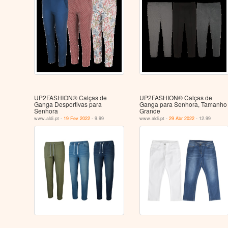
UP2FASHION® Calças de
UP2FASHION® Calças de
Ganga Desportivas para
Ganga para Senhora, Tamanho
Senhora
Grande
www.aldi.pt -
19 Fev 2022
- 9.99
www.aldi.pt -
29 Abr 2022
- 12.99