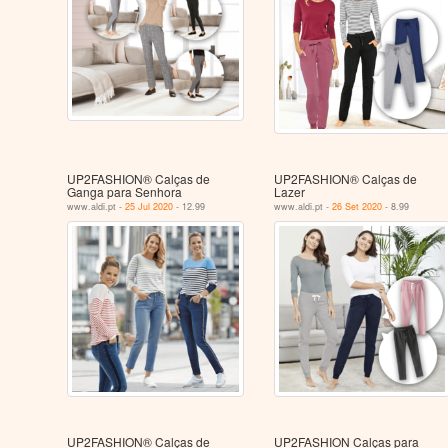
UP2FASHION® Calças de
UP2FASHION® Calças de
Ganga para Senhora
Lazer
www.aldi.pt -
25 Jul 2020
- 12.99
www.aldi.pt -
26 Set 2020
- 8.99
UP2FASHION® Calças de
UP2FASHION Calças para