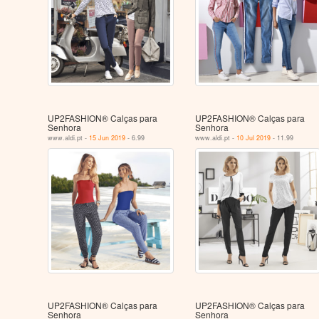
UP2FASHION® Calças para
UP2FASHION® Calças para
Senhora
Senhora
www.aldi.pt -
15 Jun 2019
- 6.99
www.aldi.pt -
10 Jul 2019
- 11.99
UP2FASHION® Calças para
UP2FASHION® Calças para
Senhora
Senhora