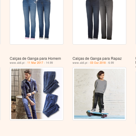
Calças de Ganga para Homem
Calças de Ganga para Rapaz
www.aldi.pt -
11 Mar 2017
- 14.99
www.aldi.pt -
03 Out 2018
- 6.99