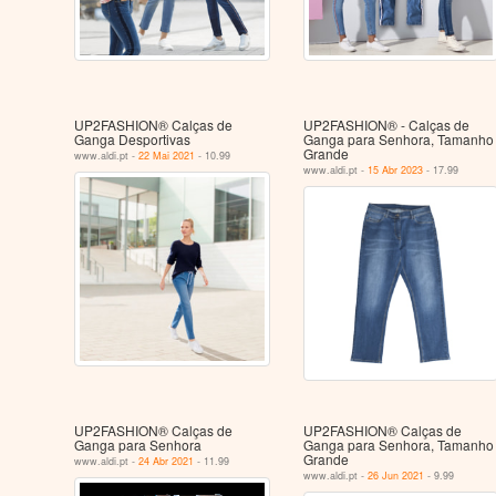
UP2FASHION® Calças de
UP2FASHION® - Calças de
Ganga Desportivas
Ganga para Senhora, Tamanho
Grande
www.aldi.pt -
22 Mai 2021
- 10.99
www.aldi.pt -
15 Abr 2023
- 17.99
UP2FASHION® Calças de
UP2FASHION® Calças de
Ganga para Senhora
Ganga para Senhora, Tamanho
Grande
www.aldi.pt -
24 Abr 2021
- 11.99
www.aldi.pt -
26 Jun 2021
- 9.99