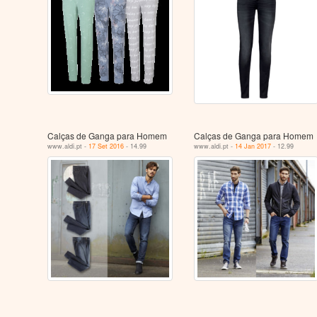
Calças de Ganga para Homem
Calças de Ganga para Homem
www.aldi.pt -
17 Set 2016
- 14.99
www.aldi.pt -
14 Jan 2017
- 12.99