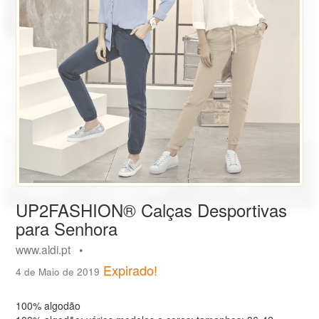
UP2FASHION® Calças Desportivas
para Senhora
www.aldi.pt •
Expirado!
4 de Maio de 2019
100% algodão