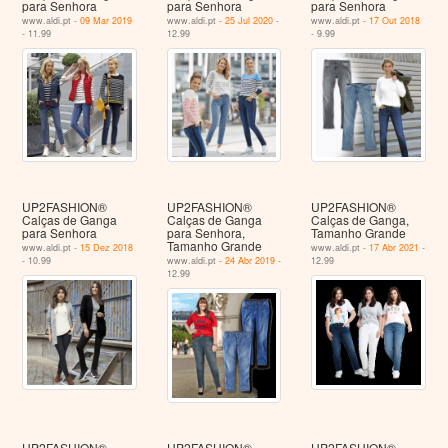
para Senhora
para Senhora
para Senhora
www.aldi.pt -
09 Mar 2019
www.aldi.pt -
25 Jul 2020
-
www.aldi.pt -
17 Out 2018
- 11.99
12.99
- 9.99
UP2FASHION®
UP2FASHION®
UP2FASHION®
Calças de Ganga
Calças de Ganga
Calças de Ganga,
para Senhora
para Senhora,
Tamanho Grande
Tamanho Grande
www.aldi.pt -
15 Dez 2018
www.aldi.pt -
17 Abr 2021
-
- 10.99
www.aldi.pt -
24 Abr 2019
-
12.99
12.99
UP2FASHION®
UP2FASHION® -
UP2FASHION® -