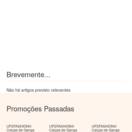
Brevemente...
Não há artigos previsto relevantes
Promoções Passadas
UP2FASHION®
UP2FASHION®
UP2FASHION®
Calças de Ganga
Calças de Ganga
Calças de Ganga