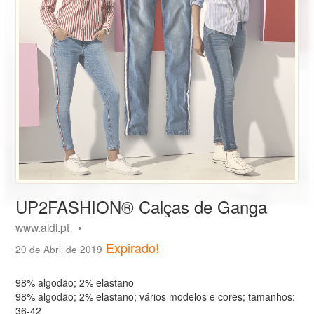
UP2FASHION® Calças de Ganga
www.aldi.pt •
Expirado!
20 de Abril de 2019
98% algodão; 2% elastano
98% algodão; 2% elastano; vários modelos e cores; tamanhos:
36-42