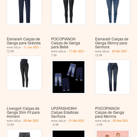
Esmara® Calças de
POCOPIANO®
Esmara® Calças de
Ganga para Grávida
Calças de Ganga
Ganga Skinny para
para Bebé
Senhora
www.lidl.pt -
11 Jan 2021
-
12.99
www.aldi.pt -
17 Abr 2021
-
www.lidl.pt -
29 Abr 2021
-
7.99
12.99
Livergy® Calças de
UP2FASHION®
POCOPIANO®
Ganga Slim Fit para
Calças Elásticas
Calças de Ganga
Homem
Senhora
para Menina
www.lidl.pt -
29 Abr 2021
-
www.aldi.pt -
01 Mai 2021
www.aldi.pt -
05 Mai 2021
12.99
- 9.99
- 8.99