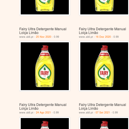
Fairy Ultra Detergente Manual
Fairy Ultra Detergente Manual
Loiça Limão
Loiça Limão
www.aldi.pt -
25 Nov 2020
- 0.99
www.aldi.pt -
16 Dez 2020
- 0.99
Fairy Ultra Detergente Manual
Fairy Ultra Detergente Manual
Loiça Limão
Loiça Limão
www.aldi.pt -
24 Ago 2021
- 0.99
www.aldi.pt -
07 Set 2021
- 0.99