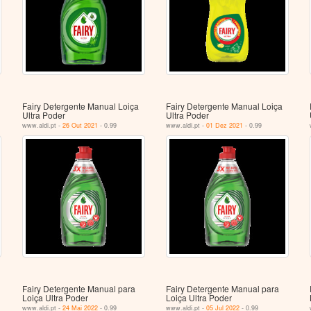
Fairy Detergente Manual Loiça
Fairy Detergente Manual Loiça
Ultra Poder
Ultra Poder
www.aldi.pt -
26 Out 2021
- 0.99
www.aldi.pt -
01 Dez 2021
- 0.99
Fairy Detergente Manual para
Fairy Detergente Manual para
Loiça Ultra Poder
Loiça Ultra Poder
www.aldi.pt -
24 Mai 2022
- 0.99
www.aldi.pt -
05 Jul 2022
- 0.99