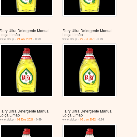
Fairy Ultra Detergente Manual
Fairy Ultra Detergente Manual
Loiça Limão
Loiça Limão
www.aldi.pt -
21 Abr 2021
- 0.99
www.aldi.pt -
27 Jul 2021
- 0.99
Fairy Ultra Detergente Manual
Fairy Ultra Detergente Manual
Loiça Limão
Loiça Limão
www.aldi.pt -
08 Dez 2021
- 0.99
www.aldi.pt -
05 Jan 2022
- 0.99