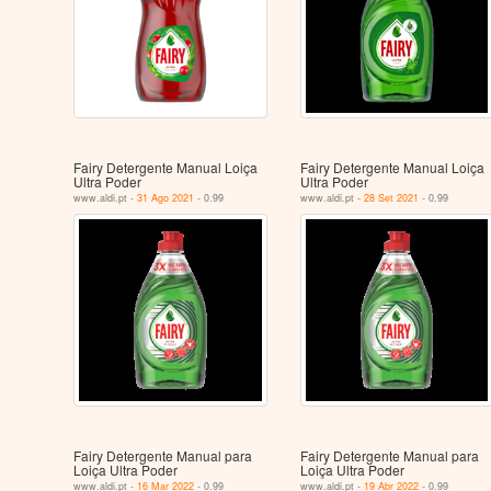
Fairy Detergente Manual Loiça
Fairy Detergente Manual Loiça
Ultra Poder
Ultra Poder
www.aldi.pt -
31 Ago 2021
- 0.99
www.aldi.pt -
28 Set 2021
- 0.99
Fairy Detergente Manual para
Fairy Detergente Manual para
Loiça Ultra Poder
Loiça Ultra Poder
www.aldi.pt -
16 Mar 2022
- 0.99
www.aldi.pt -
19 Abr 2022
- 0.99