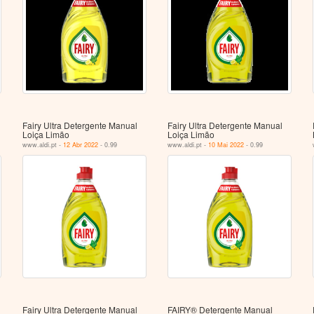
Fairy Ultra Detergente Manual
Fairy Ultra Detergente Manual
Loiça Limão
Loiça Limão
www.aldi.pt -
12 Abr 2022
- 0.99
www.aldi.pt -
10 Mai 2022
- 0.99
Fairy Ultra Detergente Manual
FAIRY® Detergente Manual