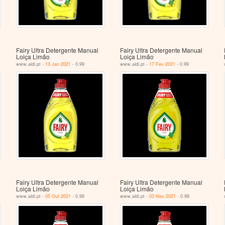
Fairy Ultra Detergente Manual
Fairy Ultra Detergente Manual
Loiça Limão
Loiça Limão
www.aldi.pt -
13 Jan 2021
- 0.99
www.aldi.pt -
17 Fev 2021
- 0.99
Fairy Ultra Detergente Manual
Fairy Ultra Detergente Manual
Loiça Limão
Loiça Limão
www.aldi.pt -
05 Out 2021
- 0.99
www.aldi.pt -
03 Nov 2021
- 0.99