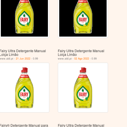
Fairy Ultra Detergente Manual
Fairy Ultra Detergente Manual
Loiça Limão
Loiça Limão
www.aldi.pt -
21 Jun 2022
- 0.99
www.aldi.pt -
02 Ago 2022
- 0.99
Fairy® Detergente Manual para
Fairy Ultra Detergente Manual