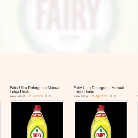
Fairy Ultra Detergente Manual
Fairy Ultra Detergente Manual
Loiça Limão
Loiça Limão
www.aldi.pt -
22 Jul 2020
- 0.99
www.aldi.pt -
25 Ago 2020
- 0.99