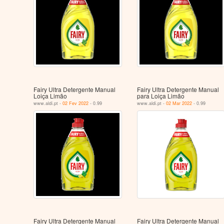
Fairy Ultra Detergente Manual
Fairy Ultra Detergente Manual
Loiça Limão
para Loiça Limão
www.aldi.pt -
02 Fev 2022
- 0.99
www.aldi.pt -
02 Mar 2022
- 0.99
Fairy Ultra Detergente Manual
Fairy Ultra Detergente Manual