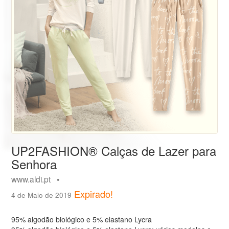
UP2FASHION® Calças de Lazer para
Senhora
www.aldi.pt •
Expirado!
4 de Maio de 2019
95% algodão biológico e 5% elastano Lycra