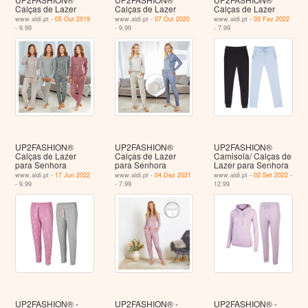
Calças de Lazer
Calças de Lazer
Calças de Lazer
www.aldi.pt -
05 Out 2019
www.aldi.pt -
07 Out 2020
www.aldi.pt -
05 Fev 2022
- 9.99
- 9.99
- 7.99
UP2FASHION®
UP2FASHION®
UP2FASHION®
Calças de Lazer
Calças de Lazer
Camisola/ Calças de
para Senhora
para Senhora
Lazer para Senhora
www.aldi.pt -
17 Jun 2022
www.aldi.pt -
04 Dez 2021
www.aldi.pt -
02 Set 2022
-
- 9.99
- 7.99
12.99
UP2FASHION® -
UP2FASHION® -
UP2FASHION® -