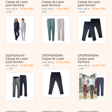
Calças de Lazer
Calças de Lazer
Calças de Lazer
para Senhora
para Senhora
para Homem
www.aldi.pt -
04 Mar 2023
www.aldi.pt -
13 Set 2023
-
www.aldi.pt -
04 Nov 2023
- 9.99
9.99
- 15.99
Up2Fashion® -
UP2FASHION® -
UP2FASHION®
Calças de Lazer
Calças de Lazer
Calças para
para Homem
Senhora
www.aldi.pt -
02 Dez 2023
www.aldi.pt -
29 Nov 2023
- 13.99
www.aldi.pt -
15 Dez 2018
- 11.99
- 9.99
UP2FASHION®
UP2FASHION®
UP2FASHION®