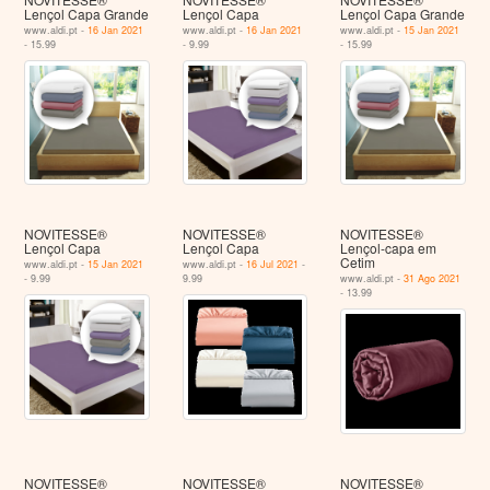
Lençol Capa Grande
Lençol Capa
Lençol Capa Grande
www.aldi.pt -
16 Jan 2021
www.aldi.pt -
16 Jan 2021
www.aldi.pt -
15 Jan 2021
- 15.99
- 9.99
- 15.99
NOVITESSE®
NOVITESSE®
NOVITESSE®
Lençol Capa
Lençol Capa
Lençol-capa em
Cetim
www.aldi.pt -
15 Jan 2021
www.aldi.pt -
16 Jul 2021
-
- 9.99
9.99
www.aldi.pt -
31 Ago 2021
- 13.99
NOVITESSE®
NOVITESSE®
NOVITESSE®