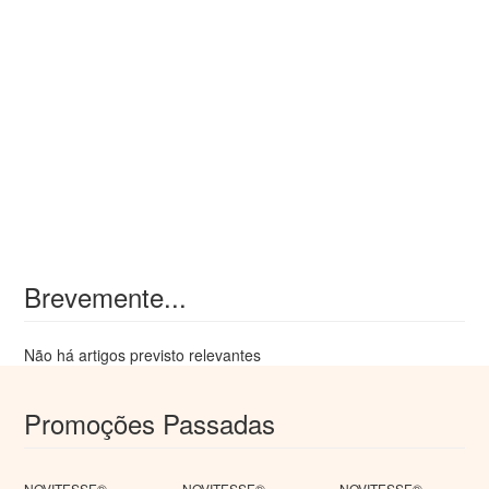
Brevemente...
Não há artigos previsto relevantes
Promoções Passadas
NOVITESSE®
NOVITESSE®
NOVITESSE®