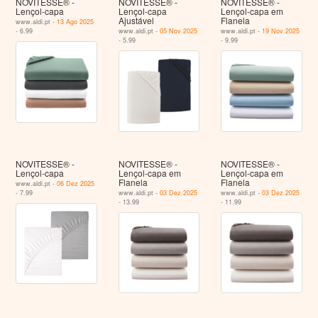
NOVITESSE® -
NOVITESSE® -
NOVITESSE® -
Lençol-capa
Lençol-capa
Lençol-capa em
Ajustável
Flanela
www.aldi.pt -
13 Ago 2025
- 6.99
www.aldi.pt -
05 Nov 2025
www.aldi.pt -
19 Nov 2025
- 5.99
- 9.99
NOVITESSE® -
NOVITESSE® -
NOVITESSE® -
Lençol-capa
Lençol-capa em
Lençol-capa em
Flanela
Flanela
www.aldi.pt -
06 Dez 2025
- 7.99
www.aldi.pt -
03 Dez 2025
www.aldi.pt -
03 Dez 2025
- 13.99
- 11.99