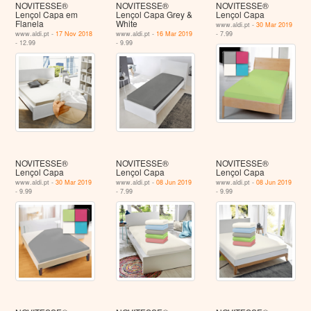
NOVITESSE®
NOVITESSE®
NOVITESSE®
Lençol Capa em
Lençol Capa Grey &
Lençol Capa
Flanela
White
www.aldi.pt -
30 Mar 2019
www.aldi.pt -
17 Nov 2018
www.aldi.pt -
16 Mar 2019
- 7.99
- 12.99
- 9.99
NOVITESSE®
NOVITESSE®
NOVITESSE®
Lençol Capa
Lençol Capa
Lençol Capa
www.aldi.pt -
30 Mar 2019
www.aldi.pt -
08 Jun 2019
www.aldi.pt -
08 Jun 2019
- 9.99
- 7.99
- 9.99