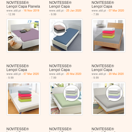
NOVITESSE®
NOVITESSE®
NOVITESSE®
Lençol Capa Flanela
Lençol Capa
Lençol Capa
www.aldi.pt -
16 Nov 2019
www.aldi.pt -
25 Jan 2020
www.aldi.pt -
07 Mar 2020
- 12.99
- 9.99
- 7.99
NOVITESSE®
NOVITESSE®
NOVITESSE®
Lençol Capa
Lençol Capa
Lençol Capa
www.aldi.pt -
07 Mar 2020
www.aldi.pt -
20 Mai 2020
www.aldi.pt -
20 Mai 2020
- 9.99
- 7.99
- 9.99
NOVITESSE®
NOVITESSE®
NOVITESSE®