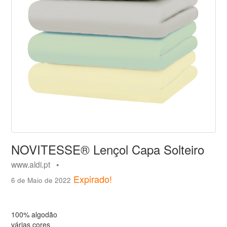
NOVITESSE® Lençol Capa Solteiro
www.aldi.pt •
Expirado!
6 de Maio de 2022
100% algodão
várias cores