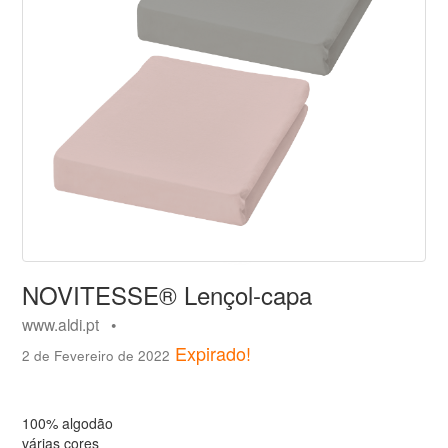
NOVITESSE® Lençol-capa
www.aldi.pt •
Expirado!
2 de Fevereiro de 2022
100% algodão
várias cores