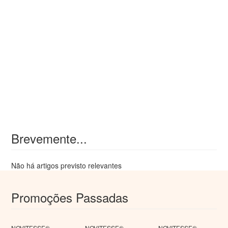
Brevemente...
Não há artigos previsto relevantes
Promoções Passadas
NOVITESSE®
NOVITESSE®
NOVITESSE®