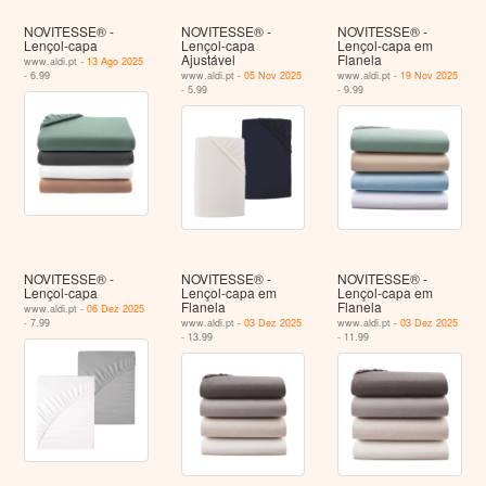
NOVITESSE® -
NOVITESSE® -
NOVITESSE® -
Lençol-capa
Lençol-capa
Lençol-capa em
Ajustável
Flanela
www.aldi.pt -
13 Ago 2025
- 6.99
www.aldi.pt -
05 Nov 2025
www.aldi.pt -
19 Nov 2025
- 5.99
- 9.99
NOVITESSE® -
NOVITESSE® -
NOVITESSE® -
Lençol-capa
Lençol-capa em
Lençol-capa em
Flanela
Flanela
www.aldi.pt -
06 Dez 2025
- 7.99
www.aldi.pt -
03 Dez 2025
www.aldi.pt -
03 Dez 2025
- 13.99
- 11.99