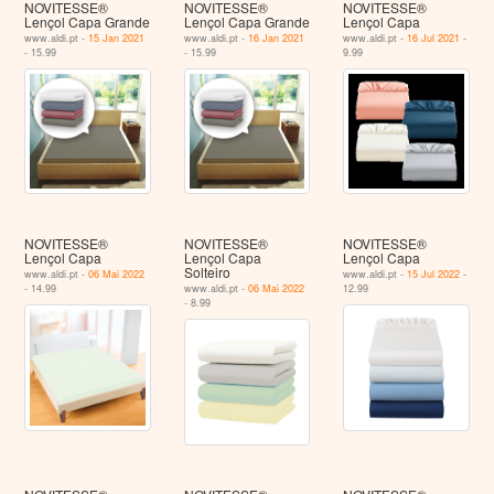
NOVITESSE®
NOVITESSE®
NOVITESSE®
Lençol Capa Grande
Lençol Capa Grande
Lençol Capa
www.aldi.pt -
15 Jan 2021
www.aldi.pt -
16 Jan 2021
www.aldi.pt -
16 Jul 2021
-
- 15.99
- 15.99
9.99
NOVITESSE®
NOVITESSE®
NOVITESSE®
Lençol Capa
Lençol Capa
Lençol Capa
Solteiro
www.aldi.pt -
06 Mai 2022
www.aldi.pt -
15 Jul 2022
-
- 14.99
www.aldi.pt -
06 Mai 2022
12.99
- 8.99