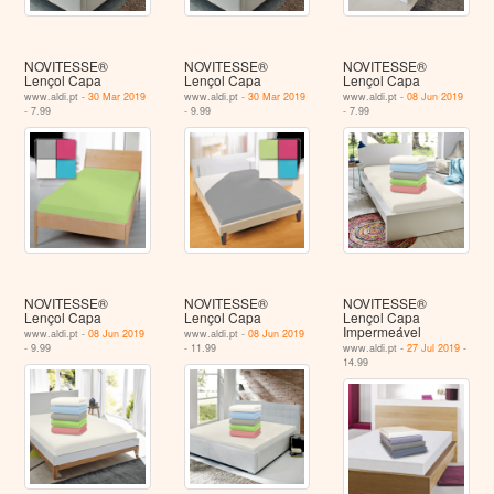
NOVITESSE®
NOVITESSE®
NOVITESSE®
Lençol Capa
Lençol Capa
Lençol Capa
www.aldi.pt -
30 Mar 2019
www.aldi.pt -
30 Mar 2019
www.aldi.pt -
08 Jun 2019
- 7.99
- 9.99
- 7.99
NOVITESSE®
NOVITESSE®
NOVITESSE®
Lençol Capa
Lençol Capa
Lençol Capa
Impermeável
www.aldi.pt -
08 Jun 2019
www.aldi.pt -
08 Jun 2019
- 9.99
- 11.99
www.aldi.pt -
27 Jul 2019
-
14.99