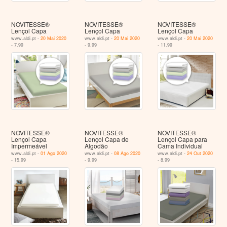
NOVITESSE®
NOVITESSE®
NOVITESSE®
Lençol Capa
Lençol Capa
Lençol Capa
www.aldi.pt -
20 Mai 2020
www.aldi.pt -
20 Mai 2020
www.aldi.pt -
20 Mai 2020
- 7.99
- 9.99
- 11.99
NOVITESSE®
NOVITESSE®
NOVITESSE®
Lençol Capa
Lençol Capa de
Lençol Capa para
Impermeável
Algodão
Cama Individual
www.aldi.pt -
01 Ago 2020
www.aldi.pt -
08 Ago 2020
www.aldi.pt -
24 Out 2020
- 15.99
- 9.99
- 8.99