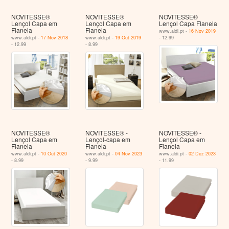
NOVITESSE®
NOVITESSE®
NOVITESSE®
Lençol Capa em
Lençol Capa em
Lençol Capa Flanela
Flanela
Flanela
www.aldi.pt -
16 Nov 2019
www.aldi.pt -
17 Nov 2018
www.aldi.pt -
19 Out 2019
- 12.99
- 12.99
- 8.99
NOVITESSE®
NOVITESSE® -
NOVITESSE® -
Lençol Capa em
Lençol-capa em
Lençol Capa em
Flanela
Flanela
Flanela
www.aldi.pt -
10 Out 2020
www.aldi.pt -
04 Nov 2023
www.aldi.pt -
02 Dez 2023
- 8.99
- 9.99
- 11.99