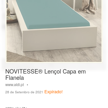
NOVITESSE® Lençol Capa em
Flanela
www.aldi.pt •
Expirado!
28 de Setembro de 2021