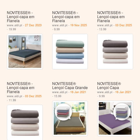
NOVITESSE® -
NOVITESSE® -
NOVITESSE® -
Lençol-capa em
Lençol-capa em
Lençol-capa em
Flanela
Flanela
Flanela
www.aldi.pt -
27 Dez 2023
www.aldi.pt -
19 Nov 2025
www.aldi.pt -
03 Dez 2025
- 19.99
- 9.99
- 13.99
NOVITESSE® -
NOVITESSE®
NOVITESSE®
Lençol-capa em
Lençol Capa Grande
Lençol Capa
Flanela
www.aldi.pt -
16 Jan 2021
www.aldi.pt -
16 Jan 2021
www.aldi.pt -
03 Dez 2025
- 15.99
- 9.99
- 11.99