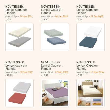
NOVITESSE®
NOVITESSE®
NOVITESSE®
Lençol Capa em
Lençol Capa em
Lençol Capa em
Flanela
Flanela
Flanela
www.aldi.pt -
24 Nov 2021
www.aldi.pt -
08 Jan 2022
www.aldi.pt -
07 Out 2022
- 8.99
- 18.99
- 9.99
NOVITESSE®
NOVITESSE®
NOVITESSE®
Lençol-capa em
Lençol Capa em
Lençol Capa em
Flanela
Flanela
Flanela
www.aldi.pt -
19 Nov 2022
www.aldi.pt -
07 Nov 2020
www.aldi.pt -
10 Nov 2018
- 12.99
- 13.99
- 8.99