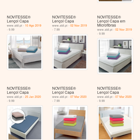
NOVITESSE®
NOVITESSE®
NOVITESSE®
Lençol Capa
Lençol Capa
Lençol Capa em
Microfibras
www.aldi.pt -
10 Ago 2019
www.aldi.pt -
02 Nov 2019
- 9.99
- 7.99
www.aldi.pt -
02 Nov 2019
- 9.99
NOVITESSE®
NOVITESSE®
NOVITESSE®
Lençol Capa
Lençol Capa
Lençol Capa
www.aldi.pt -
25 Jan 2020
www.aldi.pt -
07 Mar 2020
www.aldi.pt -
07 Mar 2020
- 9.99
- 7.99
- 9.99