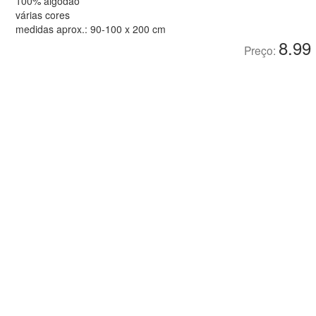
100% algodão
várias cores
medidas aprox.: 90-100 x 200 cm
8.99
Preço: