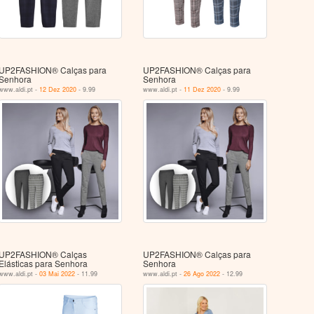
UP2FASHION® Calças para
UP2FASHION® Calças para
Senhora
Senhora
www.aldi.pt -
12 Dez 2020
- 9.99
www.aldi.pt -
11 Dez 2020
- 9.99
UP2FASHION® Calças
UP2FASHION® Calças para
Elásticas para Senhora
Senhora
www.aldi.pt -
03 Mai 2022
- 11.99
www.aldi.pt -
26 Ago 2022
- 12.99