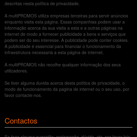
descritas nesta política de privacidade.
A multiPROMOS utiliza empresas terceiras para servir anúncios
enquanto visita esta página. Essas companhias podem usar a
informação acerca da sua visita a esta e a outras páginas na
internet de modo a fornecer publicidade a bens e serviços que
podem ser do seu interesse. A publicidade pode conter cookies.
A publicidade é essencial para financiar o funcionamento da
infraestrutura necessaria a esta página de internet.
A multiPROMOS não recolhe qualquer informação dos seus
utilizadores.
Se tiver alguma duvida acerca desta política de privacidade, o
modo de funcionamento da pagina de internet ou o seu uso, por
favor contacte-nos.
Contactos
Se tiver alguma sugestão, reclamação, dúvida, etc, por favor leia