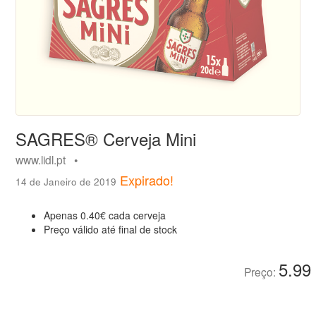
SAGRES® Cerveja Mini
www.lidl.pt •
Expirado!
14 de Janeiro de 2019
Apenas 0.40€ cada cerveja
Preço válido até final de stock
5.99
Preço: