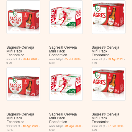
Sagres® Cerveja
Sagres® Cerveja
Sagres® Cerveja
Mini Pack
Mini Pack
Mini Pack
Económico
Económico
Económico
www.lidl.pt -
20 Jul 2020
-
www.lidl.pt -
27 Jul 2020
-
www.lidl.pt -
03 Ago 2020
-
9.79
6.59
8.99
Sagres® Cerveja
Sagres® Cerveja
Sagres® Cerveja
Mini Pack
Mini Pack
Mini Pack
Económico
Económico
Económico
www.lidl.pt -
10 Ago 2020
-
www.lidl.pt -
31 Ago 2020
-
www.lidl.pt -
07 Set 2020
-
13.49
6.99
8.99