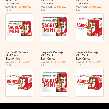
Económico
Económico
Económico
www.lidl.pt -
09 Mai 2022
-
www.lidl.pt -
23 Mai 2022
-
www.lidl.pt -
30 Mai 2022
-
10.49
6.99
8.99
Sagres® Cerveja
Sagres® Cerveja
Sagres® Cerveja
Mini Pack
Mini Pack
Mini Pack
Económico
Económico
Económico
www.lidl.pt -
06 Jun 2022
-
www.lidl.pt -
08 Jul 2022
-
www.lidl.pt -
15 Jul 2022
-
12.69
6.99
12.69