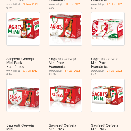
www.lidl.pt -
22 Nov 2021
-
www.lidl.pt -
20 Dez 2021
-
www.lidl.pt -
27 Dez 2021
-
6.49
8.98
6.49
Sagres® Cerveja
Sagres® Cerveja
Sagres® Cerveja
Mini Pack
Mini Pack
Mini Pack
Económico
Económico
Económico
www.lidl.pt -
07 Jan 2022
-
www.lidl.pt -
17 Jan 2022
-
www.lidl.pt -
31 Jan 2022
-
9.89
12.49
6.49
Sagres® Cerveja
Sagres® Cerveja
Sagres® Cerveja
Mini
Mini Pack
Mini Pack