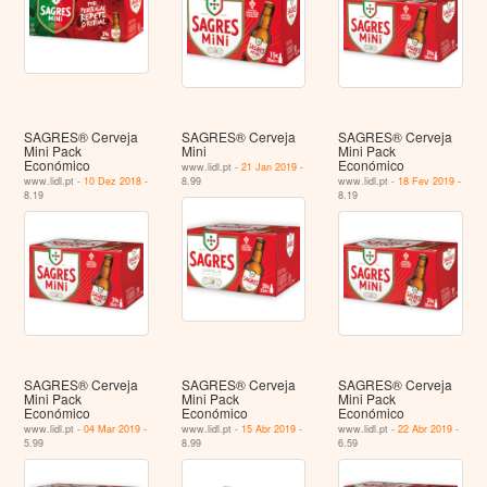
SAGRES® Cerveja
SAGRES® Cerveja
SAGRES® Cerveja
Mini Pack
Mini
Mini Pack
Económico
Económico
www.lidl.pt -
21 Jan 2019
-
www.lidl.pt -
10 Dez 2018
-
8.99
www.lidl.pt -
18 Fev 2019
-
8.19
8.19
SAGRES® Cerveja
SAGRES® Cerveja
SAGRES® Cerveja
Mini Pack
Mini Pack
Mini Pack
Económico
Económico
Económico
www.lidl.pt -
04 Mar 2019
-
www.lidl.pt -
15 Abr 2019
-
www.lidl.pt -
22 Abr 2019
-
5.99
8.99
6.59