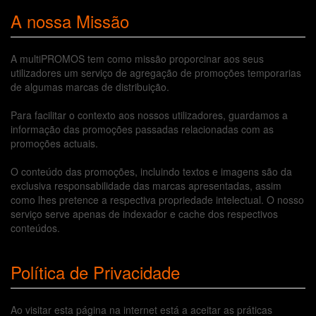
A nossa Missão
A multiPROMOS tem como missão proporcinar aos seus
utilizadores um serviço de agregação de promoções temporarias
de algumas marcas de distribuição.
Para facilitar o contexto aos nossos utilizadores, guardamos a
informação das promoções passadas relacionadas com as
promoções actuais.
O conteúdo das promoções, incluindo textos e imagens são da
exclusiva responsabilidade das marcas apresentadas, assim
como lhes pretence a respectiva propriedade intelectual. O nosso
serviço serve apenas de indexador e cache dos respectivos
conteúdos.
Política de Privacidade
Ao visitar esta página na internet está a aceitar as práticas