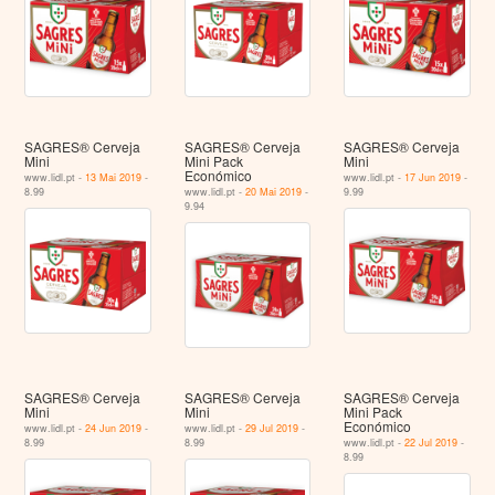
SAGRES® Cerveja
SAGRES® Cerveja
SAGRES® Cerveja
Mini
Mini Pack
Mini
Económico
www.lidl.pt -
13 Mai 2019
-
www.lidl.pt -
17 Jun 2019
-
8.99
www.lidl.pt -
20 Mai 2019
-
9.99
9.94
SAGRES® Cerveja
SAGRES® Cerveja
SAGRES® Cerveja
Mini
Mini
Mini Pack
Económico
www.lidl.pt -
24 Jun 2019
-
www.lidl.pt -
29 Jul 2019
-
8.99
8.99
www.lidl.pt -
22 Jul 2019
-
8.99