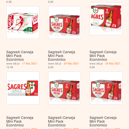
6.99
9.89
Sagres® Cerveja
Sagres® Cerveja
Sagres® Cerveja
Mini Pack
Mini Pack
Mini Pack
Económico
Económico
Económico
www.lidl.pt -
17 Mai 2021
-
www.lidl.pt -
24 Mai 2021
-
www.lidl.pt -
24 Mai 2021
-
13.49
8.89
8.89
Sagres® Cerveja
Sagres® Cerveja
Sagres® Cerveja
Mini Pack
Mini Pack
Mini Pack
Económico
Económico
Económico