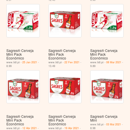
Sagres® Cerveja
Sagres® Cerveja
Sagres® Cerveja
Mini Pack
Mini Pack
Mini Pack
Económico
Económico
Económico
www.lidl.pt -
25 Jan 2021
-
www.lidl.pt -
22 Fev 2021
-
www.lidl.pt -
08 Mar 2021
-
8.99
13.49
9.89
Sagres® Cerveja
Sagres® Cerveja
Sagres® Cerveja
Mini Pack
Mini Pack
Mini
Económico
Económico
www.lidl.pt -
03 Mai 2021
-
www.lidl.pt -
12 Abr 2021
-
www.lidl.pt -
19 Abr 2021
-
8.98