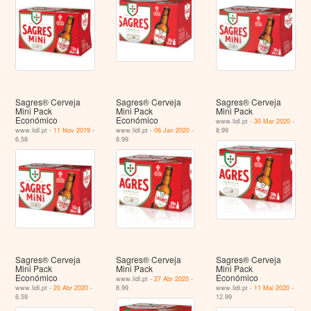
Sagres® Cerveja
Sagres® Cerveja
Sagres® Cerveja
Mini Pack
Mini Pack
Mini Pack
Económico
Económico
www.lidl.pt -
30 Mar 2020
-
www.lidl.pt -
11 Nov 2019
-
www.lidl.pt -
06 Jan 2020
-
8.99
6.58
8.99
Sagres® Cerveja
Sagres® Cerveja
Sagres® Cerveja
Mini Pack
Mini Pack
Mini Pack
Económico
Económico
www.lidl.pt -
27 Abr 2020
-
www.lidl.pt -
20 Abr 2020
-
8.99
www.lidl.pt -
11 Mai 2020
-
6.59
12.99