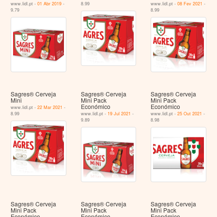
www.lidl.pt -
01 Abr 2019
-
8.99
www.lidl.pt -
08 Fev 2021
-
9.79
8.99
Sagres® Cerveja
Sagres® Cerveja
Sagres® Cerveja
Mini
Mini Pack
Mini Pack
Económico
Económico
www.lidl.pt -
22 Mar 2021
-
8.99
www.lidl.pt -
19 Jul 2021
-
www.lidl.pt -
25 Out 2021
-
9.89
8.98
Sagres® Cerveja
Sagres® Cerveja
Sagres® Cerveja
Mini Pack
Mini Pack
Mini Pack
Económico
Económico
Económico