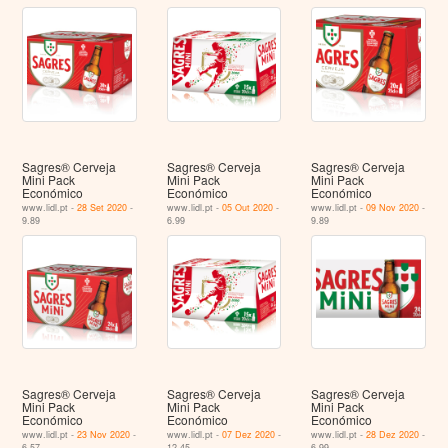
Sagres® Cerveja
Sagres® Cerveja
Sagres® Cerveja
Mini Pack
Mini Pack
Mini Pack
Económico
Económico
Económico
www.lidl.pt -
28 Set 2020
-
www.lidl.pt -
05 Out 2020
-
www.lidl.pt -
09 Nov 2020
-
9.89
6.99
9.89
Sagres® Cerveja
Sagres® Cerveja
Sagres® Cerveja
Mini Pack
Mini Pack
Mini Pack
Económico
Económico
Económico
www.lidl.pt -
23 Nov 2020
-
www.lidl.pt -
07 Dez 2020
-
www.lidl.pt -
28 Dez 2020
-
6.57
12.45
6.99