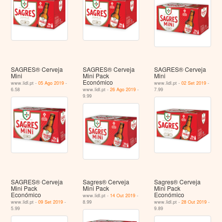
SAGRES® Cerveja
SAGRES® Cerveja
SAGRES® Cerveja
Mini
Mini Pack
Mini
Económico
www.lidl.pt -
05 Ago 2019
-
www.lidl.pt -
02 Set 2019
-
6.58
www.lidl.pt -
26 Ago 2019
-
7.99
9.99
SAGRES® Cerveja
Sagres® Cerveja
Sagres® Cerveja
Mini Pack
Mini Pack
Mini Pack
Económico
Económico
www.lidl.pt -
14 Out 2019
-
www.lidl.pt -
09 Set 2019
-
8.99
www.lidl.pt -
28 Out 2019
-
5.99
9.89