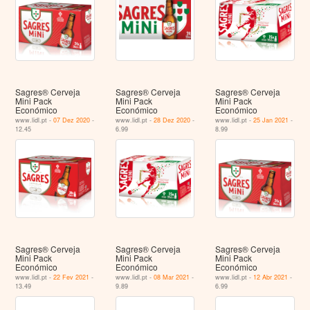
Sagres® Cerveja
Sagres® Cerveja
Sagres® Cerveja
Mini Pack
Mini Pack
Mini Pack
Económico
Económico
Económico
www.lidl.pt -
07 Dez 2020
-
www.lidl.pt -
28 Dez 2020
-
www.lidl.pt -
25 Jan 2021
-
12.45
6.99
8.99
Sagres® Cerveja
Sagres® Cerveja
Sagres® Cerveja
Mini Pack
Mini Pack
Mini Pack
Económico
Económico
Económico
www.lidl.pt -
22 Fev 2021
-
www.lidl.pt -
08 Mar 2021
-
www.lidl.pt -
12 Abr 2021
-
13.49
9.89
6.99