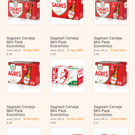
Sagres® Cerveja
Sagres® Cerveja
Sagres® Cerveja
Mini Pack
Mini Pack
Mini Pack
Económico
Económico
Económico
www.lidl.pt -
03 Ago 2020
-
www.lidl.pt -
31 Ago 2020
-
www.lidl.pt -
07 Set 2020
-
8.99
6.99
8.99
Sagres® Cerveja
Sagres® Cerveja
Sagres® Cerveja
Mini Pack
Mini Pack
Mini Pack
Económico
Económico
Económico
www.lidl.pt -
28 Set 2020
-
www.lidl.pt -
09 Nov 2020
-
www.lidl.pt -
23 Nov 2020
-
9.89
9.89
6.57