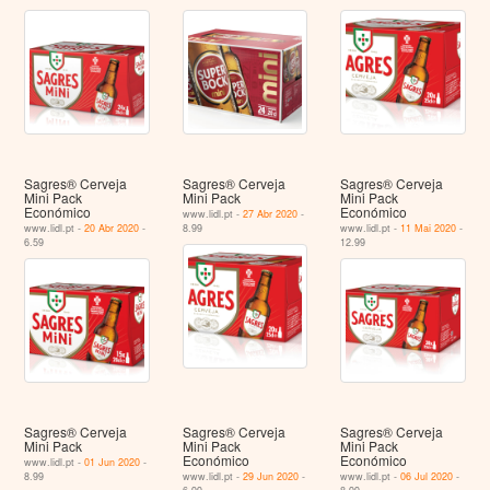
Sagres® Cerveja
Sagres® Cerveja
Sagres® Cerveja
Mini Pack
Mini Pack
Mini Pack
Económico
Económico
www.lidl.pt -
27 Abr 2020
-
www.lidl.pt -
20 Abr 2020
-
8.99
www.lidl.pt -
11 Mai 2020
-
6.59
12.99
Sagres® Cerveja
Sagres® Cerveja
Sagres® Cerveja
Mini Pack
Mini Pack
Mini Pack
Económico
Económico
www.lidl.pt -
01 Jun 2020
-
8.99
www.lidl.pt -
29 Jun 2020
-
www.lidl.pt -
06 Jul 2020
-