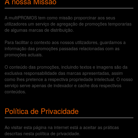
A nossa Missão
A multiPROMOS tem como missão proporcinar aos seus
utilizadores um serviço de agregação de promoções temporarias
de algumas marcas de distribuição.
Para facilitar o contexto aos nossos utilizadores, guardamos a
informação das promoções passadas relacionadas com as
promoções actuais.
O conteúdo das promoções, incluindo textos e imagens são da
exclusiva responsabilidade das marcas apresentadas, assim
como lhes pretence a respectiva propriedade intelectual. O nosso
serviço serve apenas de indexador e cache dos respectivos
conteúdos.
Política de Privacidade
Ao visitar esta página na internet está a aceitar as práticas
descritas nesta política de privacidade.