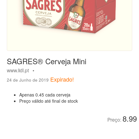
SAGRES® Cerveja Mini
www.lidl.pt •
Expirado!
24 de Junho de 2019
Apenas 0.45 cada cerveja
Preço válido até final de stock
8.99
Preço: