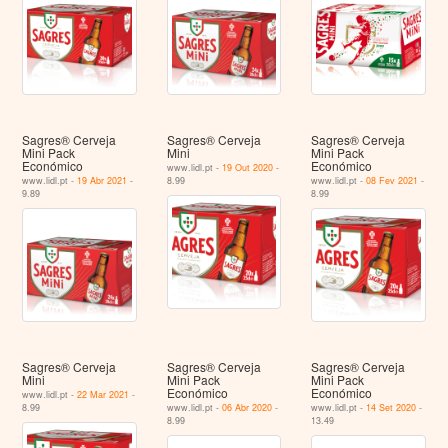
Sagres® Cerveja
Sagres® Cerveja
Sagres® Cerveja
Mini Pack
Mini
Mini Pack
Económico
Económico
www.lidl.pt -
19 Out 2020
-
www.lidl.pt -
19 Abr 2021
-
8.99
www.lidl.pt -
08 Fev 2021
-
9.89
8.99
Sagres® Cerveja
Sagres® Cerveja
Sagres® Cerveja
Mini
Mini Pack
Mini Pack
Económico
Económico
www.lidl.pt -
22 Mar 2021
-
8.99
www.lidl.pt -
06 Abr 2020
-
www.lidl.pt -
14 Set 2020
-
8.99
13.49