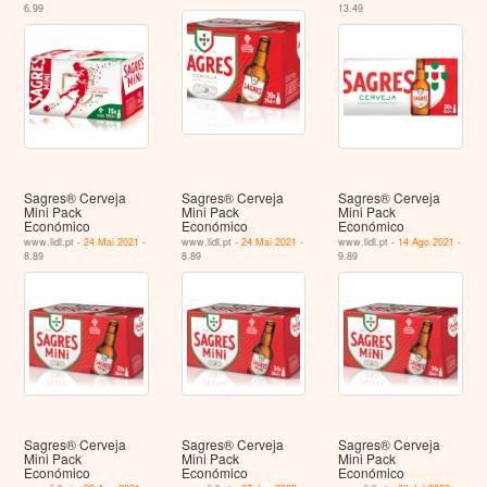
6.99
13.49
Sagres® Cerveja
Sagres® Cerveja
Sagres® Cerveja
Mini Pack
Mini Pack
Mini Pack
Económico
Económico
Económico
www.lidl.pt -
24 Mai 2021
-
www.lidl.pt -
24 Mai 2021
-
www.lidl.pt -
14 Ago 2021
-
8.89
8.89
9.89
Sagres® Cerveja
Sagres® Cerveja
Sagres® Cerveja
Mini Pack
Mini Pack
Mini Pack
Económico
Económico
Económico