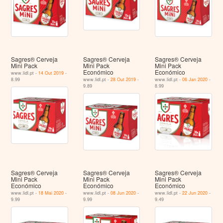
Sagres® Cerveja
Sagres® Cerveja
Sagres® Cerveja
Mini Pack
Mini Pack
Mini Pack
Económico
Económico
www.lidl.pt -
14 Out 2019
-
8.99
www.lidl.pt -
28 Out 2019
-
www.lidl.pt -
06 Jan 2020
-
9.89
8.99
Sagres® Cerveja
Sagres® Cerveja
Sagres® Cerveja
Mini Pack
Mini Pack
Mini Pack
Económico
Económico
Económico
www.lidl.pt -
18 Mai 2020
-
www.lidl.pt -
08 Jun 2020
-
www.lidl.pt -
22 Jun 2020
-
9.99
9.99
9.49