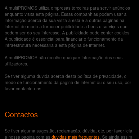
A multiPROMOS utiliza empresas terceiras para servir anúncios
enquanto visita esta página. Essas companhias podem usar a
informação acerca da sua visita a esta e a outras páginas na
internet de modo a fornecer publicidade a bens e serviços que
podem ser do seu interesse. A publicidade pode conter cookies.
A publicidade é essencial para financiar o funcionamento da
infraestrutura necessaria a esta página de internet.
A multiPROMOS não recolhe qualquer informação dos seus
utilizadores.
Se tiver alguma duvida acerca desta política de privacidade, o
modo de funcionamento da pagina de internet ou o seu uso, por
favor contacte-nos.
Contactos
Se tiver alguma sugestão, reclamação, dúvida, etc, por favor leia
a nossa pagina com as
duvidas mais frequentes
. Se ainda assim