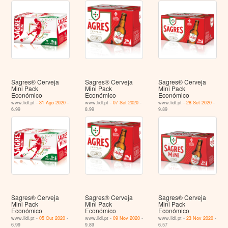
Sagres® Cerveja
Sagres® Cerveja
Sagres® Cerveja
Mini Pack
Mini Pack
Mini Pack
Económico
Económico
Económico
www.lidl.pt -
31 Ago 2020
-
www.lidl.pt -
07 Set 2020
-
www.lidl.pt -
28 Set 2020
-
6.99
8.99
9.89
Sagres® Cerveja
Sagres® Cerveja
Sagres® Cerveja
Mini Pack
Mini Pack
Mini Pack
Económico
Económico
Económico
www.lidl.pt -
05 Out 2020
-
www.lidl.pt -
09 Nov 2020
-
www.lidl.pt -
23 Nov 2020
-
6.99
9.89
6.57