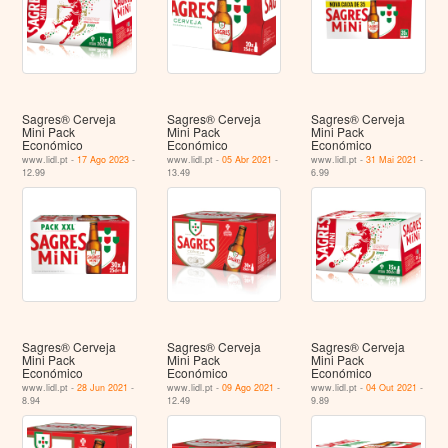
Sagres® Cerveja
Sagres® Cerveja
Sagres® Cerveja
Mini Pack
Mini Pack
Mini Pack
Económico
Económico
Económico
www.lidl.pt -
17 Ago 2023
-
www.lidl.pt -
05 Abr 2021
-
www.lidl.pt -
31 Mai 2021
-
12.99
13.49
6.99
Sagres® Cerveja
Sagres® Cerveja
Sagres® Cerveja
Mini Pack
Mini Pack
Mini Pack
Económico
Económico
Económico
www.lidl.pt -
28 Jun 2021
-
www.lidl.pt -
09 Ago 2021
-
www.lidl.pt -
04 Out 2021
-
8.94
12.49
9.89