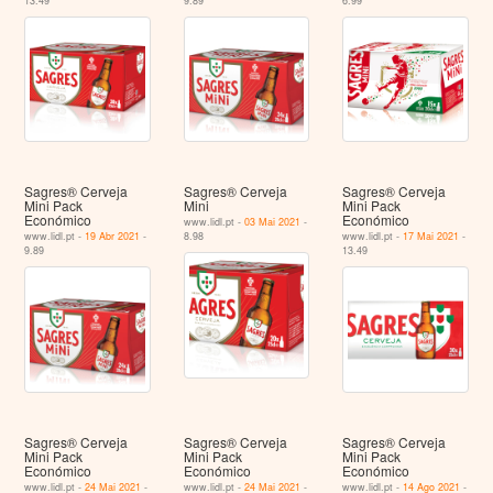
13.49
9.89
6.99
Sagres® Cerveja
Sagres® Cerveja
Sagres® Cerveja
Mini Pack
Mini
Mini Pack
Económico
Económico
www.lidl.pt -
03 Mai 2021
-
www.lidl.pt -
19 Abr 2021
-
8.98
www.lidl.pt -
17 Mai 2021
-
9.89
13.49
Sagres® Cerveja
Sagres® Cerveja
Sagres® Cerveja
Mini Pack
Mini Pack
Mini Pack
Económico
Económico
Económico
www.lidl.pt -
24 Mai 2021
-
www.lidl.pt -
24 Mai 2021
-
www.lidl.pt -
14 Ago 2021
-