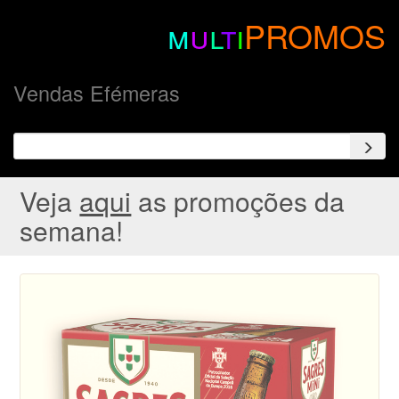
m
u
l
t
i
PROMOS
Vendas Efémeras
Veja
aqui
as promoções da
semana!