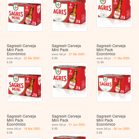
Sagres® Cerveja
Sagres® Cerveja
Sagres® Cerveja
Mini Pack
Mini Pack
Mini Pack
Económico
Económico
www.lidl.pt -
27 Abr 2020
-
www.lidl.pt -
20 Abr 2020
-
8.99
www.lidl.pt -
11 Mai 2020
-
6.59
12.99
Sagres® Cerveja
Sagres® Cerveja
Sagres® Cerveja
Mini Pack
Mini Pack
Mini Pack
Económico
Económico
www.lidl.pt -
01 Jun 2020
-
www.lidl.pt -
18 Mai 2020
-
8.99
www.lidl.pt -
08 Jun 2020
-
9.99
9.99