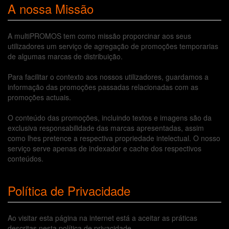
A nossa Missão
A multiPROMOS tem como missão proporcinar aos seus
utilizadores um serviço de agregação de promoções temporarias
de algumas marcas de distribuição.
Para facilitar o contexto aos nossos utilizadores, guardamos a
informação das promoções passadas relacionadas com as
promoções actuais.
O conteúdo das promoções, incluindo textos e imagens são da
exclusiva responsabilidade das marcas apresentadas, assim
como lhes pretence a respectiva propriedade intelectual. O nosso
serviço serve apenas de indexador e cache dos respectivos
conteúdos.
Política de Privacidade
Ao visitar esta página na internet está a aceitar as práticas
descritas nesta política de privacidade.