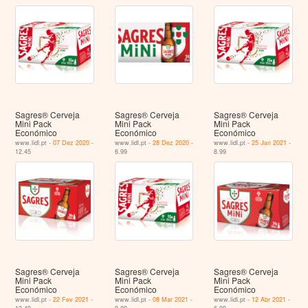
Sagres® Cerveja
Sagres® Cerveja
Sagres® Cerveja
Mini Pack
Mini Pack
Mini Pack
Económico
Económico
Económico
www.lidl.pt -
07 Dez 2020
-
www.lidl.pt -
28 Dez 2020
-
www.lidl.pt -
25 Jan 2021
-
12.45
6.99
8.99
Sagres® Cerveja
Sagres® Cerveja
Sagres® Cerveja
Mini Pack
Mini Pack
Mini Pack
Económico
Económico
Económico
www.lidl.pt -
22 Fev 2021
-
www.lidl.pt -
08 Mar 2021
-
www.lidl.pt -
12 Abr 2021
-