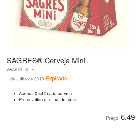
SAGRES® Cerveja Mini
www.lidl.pt •
Expirado!
1 de Julho de 2019
Apenas 0.44€ cada cerveja
Preço válido até final de stock
6.49
Preço: