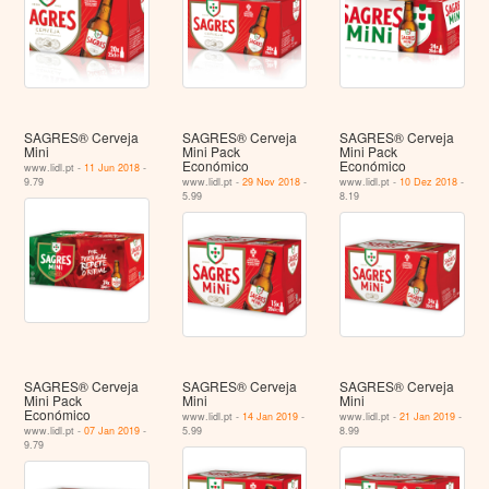
SAGRES® Cerveja
SAGRES® Cerveja
SAGRES® Cerveja
Mini
Mini Pack
Mini Pack
Económico
Económico
www.lidl.pt -
11 Jun 2018
-
9.79
www.lidl.pt -
29 Nov 2018
-
www.lidl.pt -
10 Dez 2018
-
5.99
8.19
SAGRES® Cerveja
SAGRES® Cerveja
SAGRES® Cerveja
Mini Pack
Mini
Mini
Económico
www.lidl.pt -
14 Jan 2019
-
www.lidl.pt -
21 Jan 2019
-
www.lidl.pt -
07 Jan 2019
-
5.99
8.99
9.79