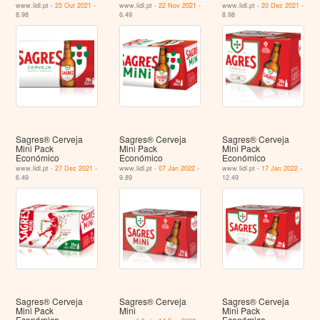
www.lidl.pt -
25 Out 2021
-
www.lidl.pt -
22 Nov 2021
-
www.lidl.pt -
20 Dez 2021
-
8.98
6.49
8.98
Sagres® Cerveja
Sagres® Cerveja
Sagres® Cerveja
Mini Pack
Mini Pack
Mini Pack
Económico
Económico
Económico
www.lidl.pt -
27 Dez 2021
-
www.lidl.pt -
07 Jan 2022
-
www.lidl.pt -
17 Jan 2022
-
6.49
9.89
12.49
Sagres® Cerveja
Sagres® Cerveja
Sagres® Cerveja
Mini Pack
Mini
Mini Pack
Económico
Económico