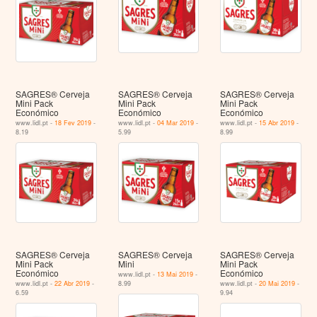
SAGRES® Cerveja
SAGRES® Cerveja
SAGRES® Cerveja
Mini Pack
Mini Pack
Mini Pack
Económico
Económico
Económico
www.lidl.pt -
18 Fev 2019
-
www.lidl.pt -
04 Mar 2019
-
www.lidl.pt -
15 Abr 2019
-
8.19
5.99
8.99
SAGRES® Cerveja
SAGRES® Cerveja
SAGRES® Cerveja
Mini Pack
Mini
Mini Pack
Económico
Económico
www.lidl.pt -
13 Mai 2019
-
www.lidl.pt -
22 Abr 2019
-
8.99
www.lidl.pt -
20 Mai 2019
-
6.59
9.94