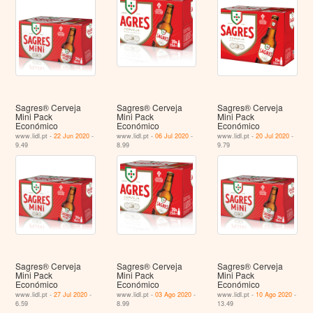
Sagres® Cerveja
Sagres® Cerveja
Sagres® Cerveja
Mini Pack
Mini Pack
Mini Pack
Económico
Económico
Económico
www.lidl.pt -
22 Jun 2020
-
www.lidl.pt -
06 Jul 2020
-
www.lidl.pt -
20 Jul 2020
-
9.49
8.99
9.79
Sagres® Cerveja
Sagres® Cerveja
Sagres® Cerveja
Mini Pack
Mini Pack
Mini Pack
Económico
Económico
Económico
www.lidl.pt -
27 Jul 2020
-
www.lidl.pt -
03 Ago 2020
-
www.lidl.pt -
10 Ago 2020
-
6.59
8.99
13.49