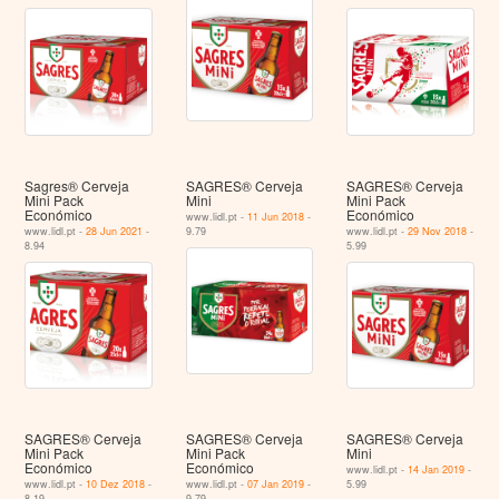
Sagres® Cerveja
SAGRES® Cerveja
SAGRES® Cerveja
Mini Pack
Mini
Mini Pack
Económico
Económico
www.lidl.pt -
11 Jun 2018
-
www.lidl.pt -
28 Jun 2021
-
9.79
www.lidl.pt -
29 Nov 2018
-
8.94
5.99
SAGRES® Cerveja
SAGRES® Cerveja
SAGRES® Cerveja
Mini Pack
Mini Pack
Mini
Económico
Económico
www.lidl.pt -
14 Jan 2019
-
www.lidl.pt -
10 Dez 2018
-
www.lidl.pt -
07 Jan 2019
-
5.99
8.19
9.79