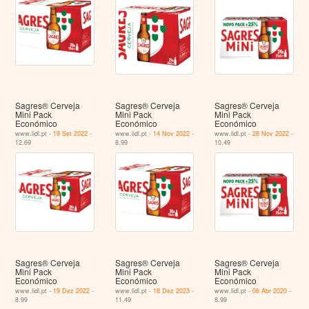
Sagres® Cerveja
Sagres® Cerveja
Sagres® Cerveja
Mini Pack
Mini Pack
Mini Pack
Económico
Económico
Económico
www.lidl.pt -
19 Set 2022
-
www.lidl.pt -
14 Nov 2022
-
www.lidl.pt -
28 Nov 2022
-
12.69
8.99
10.49
Sagres® Cerveja
Sagres® Cerveja
Sagres® Cerveja
Mini Pack
Mini Pack
Mini Pack
Económico
Económico
Económico
www.lidl.pt -
19 Dez 2022
-
www.lidl.pt -
18 Dez 2023
-
www.lidl.pt -
06 Abr 2020
-
8.99
11.49
8.99