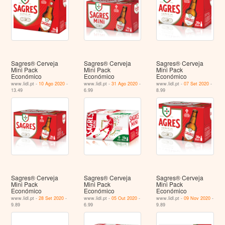
Sagres® Cerveja
Sagres® Cerveja
Sagres® Cerveja
Mini Pack
Mini Pack
Mini Pack
Económico
Económico
Económico
www.lidl.pt -
10 Ago 2020
-
www.lidl.pt -
31 Ago 2020
-
www.lidl.pt -
07 Set 2020
-
13.49
6.99
8.99
Sagres® Cerveja
Sagres® Cerveja
Sagres® Cerveja
Mini Pack
Mini Pack
Mini Pack
Económico
Económico
Económico
www.lidl.pt -
28 Set 2020
-
www.lidl.pt -
05 Out 2020
-
www.lidl.pt -
09 Nov 2020
-
9.89
6.99
9.89