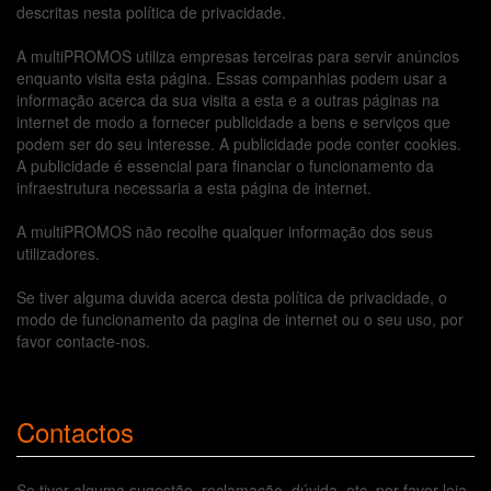
descritas nesta política de privacidade.
A multiPROMOS utiliza empresas terceiras para servir anúncios
enquanto visita esta página. Essas companhias podem usar a
informação acerca da sua visita a esta e a outras páginas na
internet de modo a fornecer publicidade a bens e serviços que
podem ser do seu interesse. A publicidade pode conter cookies.
A publicidade é essencial para financiar o funcionamento da
infraestrutura necessaria a esta página de internet.
A multiPROMOS não recolhe qualquer informação dos seus
utilizadores.
Se tiver alguma duvida acerca desta política de privacidade, o
modo de funcionamento da pagina de internet ou o seu uso, por
favor contacte-nos.
Contactos
Se tiver alguma sugestão, reclamação, dúvida, etc, por favor leia