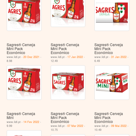
Sagres® Cerveja
Sagres® Cerveja
Sagres® Cerveja
Mini Pack
Mini Pack
Mini Pack
Económico
Económico
Económico
www.lidl.pt -
20 Dez 2021
-
www.lidl.pt -
17 Jan 2022
-
www.lidl.pt -
31 Jan 2022
-
8.98
12.49
6.49
Sagres® Cerveja
Sagres® Cerveja
Sagres® Cerveja
Mini
Mini Pack
Mini Pack
Económico
Económico
www.lidl.pt -
14 Fev 2022
-
9.99
www.lidl.pt -
07 Mar 2022
-
www.lidl.pt -
09 Mai 2022
-
10.75
10.49