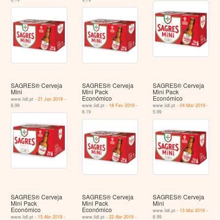
SAGRES® Cerveja
SAGRES® Cerveja
SAGRES® Cerveja
Mini
Mini Pack
Mini Pack
Económico
Económico
www.lidl.pt -
21 Jan 2019
-
8.99
www.lidl.pt -
18 Fev 2019
-
www.lidl.pt -
04 Mar 2019
-
8.19
5.99
SAGRES® Cerveja
SAGRES® Cerveja
SAGRES® Cerveja
Mini Pack
Mini Pack
Mini
Económico
Económico
www.lidl.pt -
13 Mai 2019
-
www.lidl.pt -
15 Abr 2019
-
www.lidl.pt -
22 Abr 2019
-
8.99