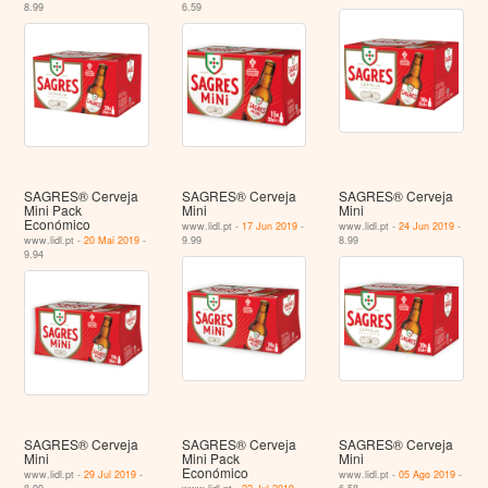
8.99
6.59
SAGRES® Cerveja
SAGRES® Cerveja
SAGRES® Cerveja
Mini Pack
Mini
Mini
Económico
www.lidl.pt -
17 Jun 2019
-
www.lidl.pt -
24 Jun 2019
-
www.lidl.pt -
20 Mai 2019
-
9.99
8.99
9.94
SAGRES® Cerveja
SAGRES® Cerveja
SAGRES® Cerveja
Mini
Mini Pack
Mini
Económico
www.lidl.pt -
29 Jul 2019
-
www.lidl.pt -
05 Ago 2019
-