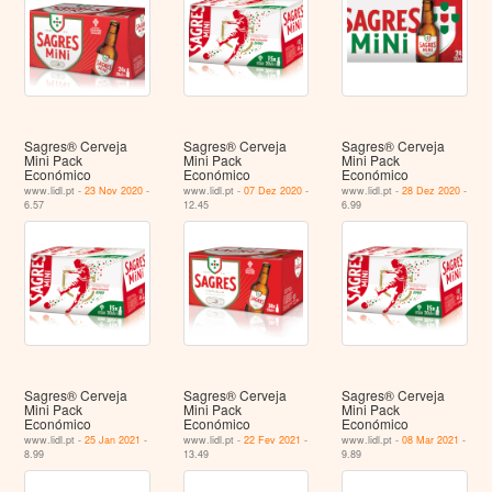
Sagres® Cerveja
Sagres® Cerveja
Sagres® Cerveja
Mini Pack
Mini Pack
Mini Pack
Económico
Económico
Económico
www.lidl.pt -
23 Nov 2020
-
www.lidl.pt -
07 Dez 2020
-
www.lidl.pt -
28 Dez 2020
-
6.57
12.45
6.99
Sagres® Cerveja
Sagres® Cerveja
Sagres® Cerveja
Mini Pack
Mini Pack
Mini Pack
Económico
Económico
Económico
www.lidl.pt -
25 Jan 2021
-
www.lidl.pt -
22 Fev 2021
-
www.lidl.pt -
08 Mar 2021
-
8.99
13.49
9.89