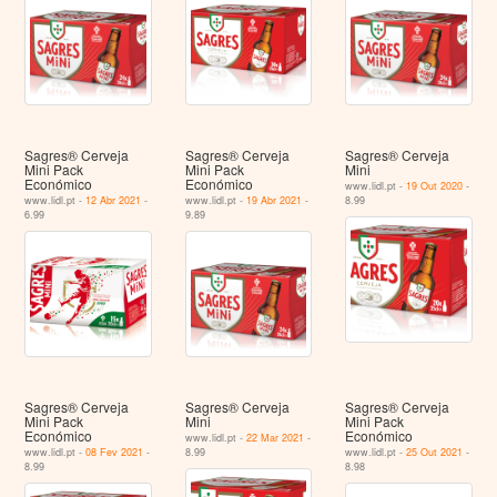
Sagres® Cerveja
Sagres® Cerveja
Sagres® Cerveja
Mini Pack
Mini Pack
Mini
Económico
Económico
www.lidl.pt -
19 Out 2020
-
www.lidl.pt -
12 Abr 2021
-
www.lidl.pt -
19 Abr 2021
-
8.99
6.99
9.89
Sagres® Cerveja
Sagres® Cerveja
Sagres® Cerveja
Mini Pack
Mini
Mini Pack
Económico
Económico
www.lidl.pt -
22 Mar 2021
-
www.lidl.pt -
08 Fev 2021
-
8.99
www.lidl.pt -
25 Out 2021
-
8.99
8.98