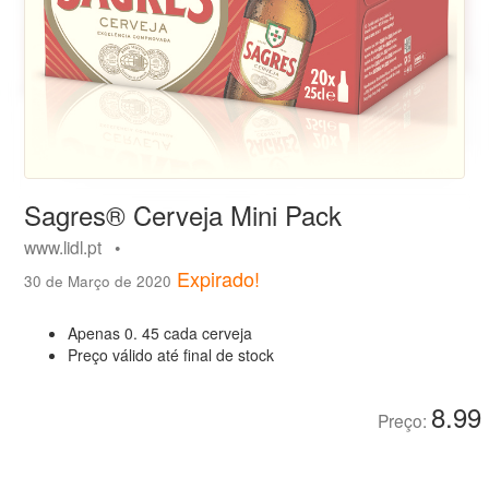
Sagres® Cerveja Mini Pack
www.lidl.pt •
Expirado!
30 de Março de 2020
Apenas 0. 45 cada cerveja
Preço válido até final de stock
8.99
Preço: