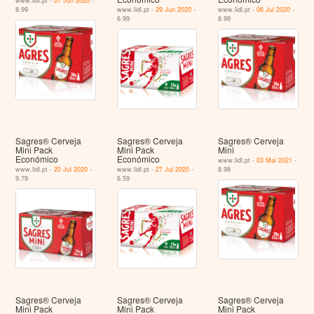
www.lidl.pt -
01 Jun 2020
-
8.99
www.lidl.pt -
29 Jun 2020
-
www.lidl.pt -
06 Jul 2020
-
6.99
8.99
Sagres® Cerveja
Sagres® Cerveja
Sagres® Cerveja
Mini Pack
Mini Pack
Mini
Económico
Económico
www.lidl.pt -
03 Mai 2021
-
www.lidl.pt -
20 Jul 2020
-
www.lidl.pt -
27 Jul 2020
-
8.98
9.79
6.59
Sagres® Cerveja
Sagres® Cerveja
Sagres® Cerveja
Mini Pack
Mini Pack
Mini Pack