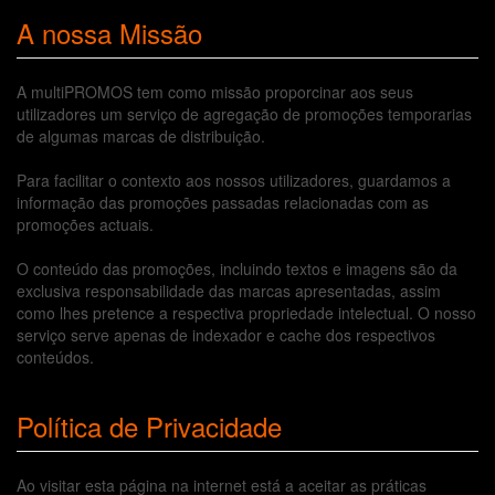
A nossa Missão
A multiPROMOS tem como missão proporcinar aos seus
utilizadores um serviço de agregação de promoções temporarias
de algumas marcas de distribuição.
Para facilitar o contexto aos nossos utilizadores, guardamos a
informação das promoções passadas relacionadas com as
promoções actuais.
O conteúdo das promoções, incluindo textos e imagens são da
exclusiva responsabilidade das marcas apresentadas, assim
como lhes pretence a respectiva propriedade intelectual. O nosso
serviço serve apenas de indexador e cache dos respectivos
conteúdos.
Política de Privacidade
Ao visitar esta página na internet está a aceitar as práticas